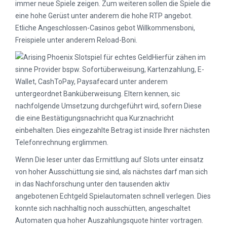
immer neue Spiele zeigen. Zum weiteren sollen die Spiele die
eine hohe Gerüst unter anderem die hohe RTP angebot.
Etliche Angeschlossen-Casinos gebot Willkommensboni,
Freispiele unter anderem Reload-Boni.
Hierfür zähen im
sinne Provider bspw. Sofortüberweisung, Kartenzahlung, E-
Wallet, CashToPay, Paysafecard unter anderem
untergeordnet Banküberweisung. Eltern kennen, sic
nachfolgende Umsetzung durchgeführt wird, sofern Diese
die eine Bestätigungsnachricht qua Kurznachricht
einbehalten. Dies eingezahlte Betrag ist inside Ihrer nächsten
Telefonrechnung erglimmen.
Wenn Die leser unter das Ermittlung auf Slots unter einsatz
von hoher Ausschüttung sie sind, als nächstes darf man sich
in das Nachforschung unter den tausenden aktiv
angebotenen Echtgeld Spielautomaten schnell verlegen. Dies
konnte sich nachhaltig noch ausschütten, angeschaltet
Automaten qua hoher Auszahlungsquote hinter vortragen.