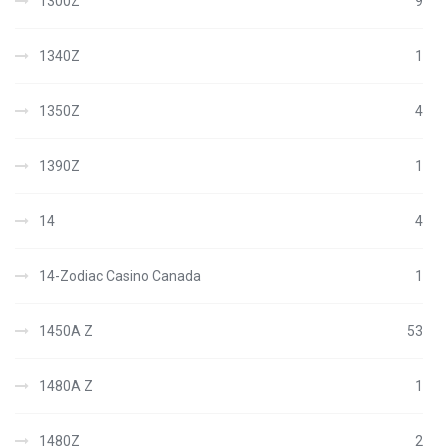
1300Z
9
1340Z
1
1350Z
4
1390Z
1
14
4
14-Zodiac Casino Canada
1
1450A Z
53
1480A Z
1
1480Z
2