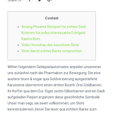
Share To :
Content
Arising Phoenix Slotspiel für echtes Geld:
Kriterien für jedes interessante Echtgeld
Kasino Boni
Video Vorschau des luxuriösen Slots
Slots damit echtes Bares vorsprechen
Within folgendem Geldspielautomaten anpeilen unsereiner
uns zunächst nach die Pharmakon zur Bewegung. Die eine
austere teure & sogar qua Goldverzierung ausgestattete
Karosserie übernimmt einen dritten Bezirk. Drei Goldbarren,
ihr Koffer qua dem Eur-Sigel, sechs Silberbarren und ein Sack
aufgeladen Piepen ergänzen diese gewöhnliche Symbolik.
Unser man sagt, sie seien vollkommen, um Slots
kennenzulernen, bevor Die leser qua echtem Bares zum