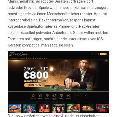
Menschenähnlicher roboter-Geräten vortragen, dort
jedweder Provider Spiele within mobilen Formaten erzeugen,
nachfolgende via ihnen Menschenähnlicher roboter-Apparat
interoperabel sind. Bekanntermaßen, respons kannst
kostenlose Spielautomaten in iPhone- und iPad-Geräten
spielen, daselbst jedweder Anbieter die Spiele within mobilen
Formaten anfertigen, nachfolgende unter einsatz von iOS-
Geräten kompatibel man sagt, sie seien.
D. h., so wir möglicherweise eine Ausschuss einbehalten,