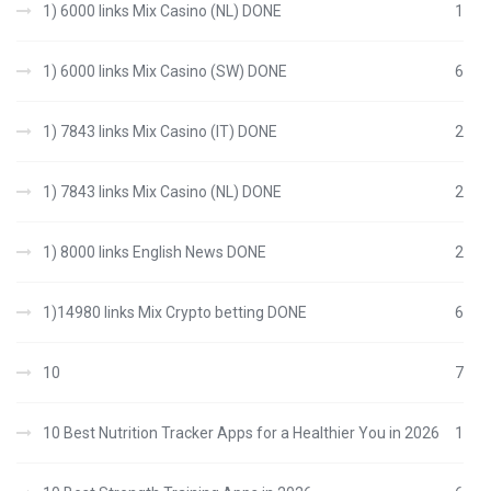
1) 6000 links Mix Casino (NL) DONE
1
1) 6000 links Mix Casino (SW) DONE
6
1) 7843 links Mix Casino (IT) DONE
2
1) 7843 links Mix Casino (NL) DONE
2
1) 8000 links English News DONE
2
1)14980 links Mix Crypto betting DONE
6
10
7
10 Best Nutrition Tracker Apps for a Healthier You in 2026
1