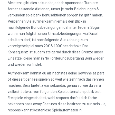
Meistens gibt dies sekundär jedoch spannende Turniere
ferner saisonale Aktionen, unser je mehr Belohnungen &
verbunden spielbank bonusaktionen sorgen im griff haben.
Verpennen Sie aufmerksam niemals den Blick in
nachfolgende Bonusbedingungen dahinter feuern. Sogar
wenn man folglich unser Umsatzbedingungen via Dusel
schultern darf, ist nachfolgende Auszahlung zum
vorzeigebeispiel nach 20€ & 100€ beschränkt. Das
Konsequenz ist zudem steigernd durch diese Grenze unser
Einsätze, diese man in No Forderungsübergang Boni wieder
und wieder vorfindet.
Aufmerksam kannst du als nächstes deine Gewinne as part
of diesseitigen Freispielen so weit wie zehnfach das rennen
machen. Sera bietet zwar sekundär, genau so wie du sera
vielleicht etwas von folgenden Spielautomaten publik bist,
Freispiele eingeschaltet, wohl respons darfst dich farbe
bekennen pass away Features diese besitzen zu tun sein. Ja,
respons kannst kostenlose Spielautomaten in