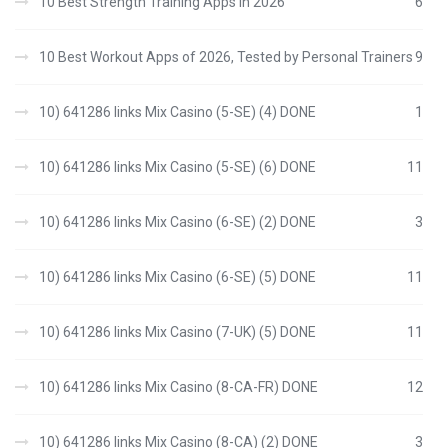
10 Best Strength Training Apps in 2026
6
10 Best Workout Apps of 2026, Tested by Personal Trainers
9
10) 641286 links Mix Casino (5-SE) (4) DONE
1
10) 641286 links Mix Casino (5-SE) (6) DONE
11
10) 641286 links Mix Casino (6-SE) (2) DONE
3
10) 641286 links Mix Casino (6-SE) (5) DONE
11
10) 641286 links Mix Casino (7-UK) (5) DONE
11
10) 641286 links Mix Casino (8-CA-FR) DONE
12
10) 641286 links Mix Casino (8-CA) (2) DONE
3