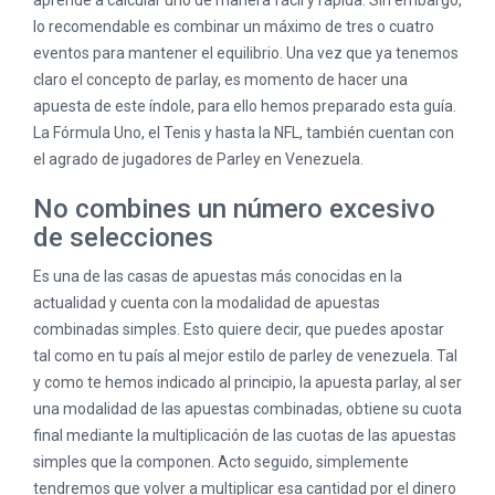
lo recomendable es combinar un máximo de tres o cuatro
eventos para mantener el equilibrio. Una vez que ya tenemos
claro el concepto de parlay, es momento de hacer una
apuesta de este índole, para ello hemos preparado esta guía.
La Fórmula Uno, el Tenis y hasta la NFL, también cuentan con
el agrado de jugadores de Parley en Venezuela.
No combines un número excesivo
de selecciones
Es una de las casas de apuestas más conocidas en la
actualidad y cuenta con la modalidad de apuestas
combinadas simples. Esto quiere decir, que puedes apostar
tal como en tu país al mejor estilo de parley de venezuela. Tal
y como te hemos indicado al principio, la apuesta parlay, al ser
una modalidad de las apuestas combinadas, obtiene su cuota
final mediante la multiplicación de las cuotas de las apuestas
simples que la componen. Acto seguido, simplemente
tendremos que volver a multiplicar esa cantidad por el dinero