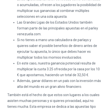
o acumuladas, ofrecen a los jugadores la posibilidad de
multiplicar sus ganancias al combinar múltiples
selecciones en una sola apuesta.
Las Grandes Ligas de los Estados Unidos también
forman parte de las principales apuestas en el parley
venezuela.com.
Si no tienes a mano una calculadora de parlays y
quieres saber el posible beneficio de dinero antes de
ejecutar tu apuesta, lo único que debes hacer es
multiplicar todos los momios involucrados.
En este caso, nuestra ganancia potencial resulta de
multiplicar la cuota 3.25 ofrecida por la casa por los 10
€ que apostamos, haciendo un total de 32,50 €.
Además, ganar dólares en un país con la inversión más
alta del mundo es un gran alivio financiero.
También está el hecho de que estos son lugares a los cuales
asisten muchas personas y si quieres privacidad, aquí no
tienes mucha. Esta empresa se dedica a las apuestas tipo