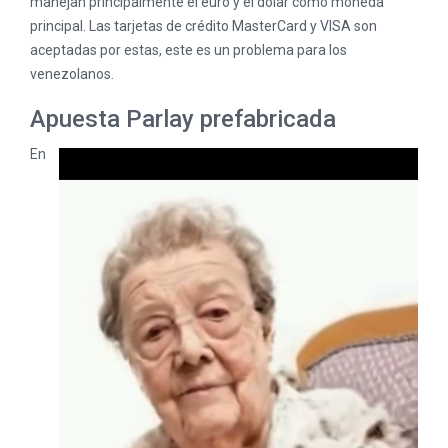
manejan principalmente el euro y el dólar como moneda
principal. Las tarjetas de crédito MasterCard y VISA son
aceptadas por estas, este es un problema para los
venezolanos.
Apuesta Parlay prefabricada
En