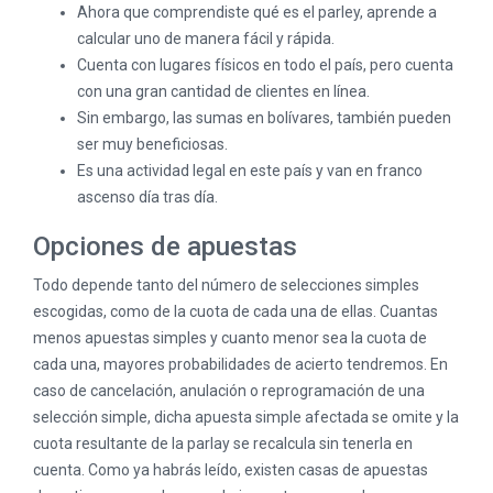
Ahora que comprendiste qué es el parley, aprende a
calcular uno de manera fácil y rápida.
Cuenta con lugares físicos en todo el país, pero cuenta
con una gran cantidad de clientes en línea.
Sin embargo, las sumas en bolívares, también pueden
ser muy beneficiosas.
Es una actividad legal en este país y van en franco
ascenso día tras día.
Opciones de apuestas
Todo depende tanto del número de selecciones simples
escogidas, como de la cuota de cada una de ellas. Cuantas
menos apuestas simples y cuanto menor sea la cuota de
cada una, mayores probabilidades de acierto tendremos. En
caso de cancelación, anulación o reprogramación de una
selección simple, dicha apuesta simple afectada se omite y la
cuota resultante de la parlay se recalcula sin tenerla en
cuenta. Como ya habrás leído, existen casas de apuestas