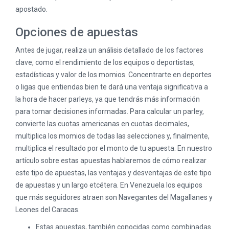
apostado.
Opciones de apuestas
Antes de jugar, realiza un análisis detallado de los factores
clave, como el rendimiento de los equipos o deportistas,
estadísticas y valor de los momios. Concentrarte en deportes
o ligas que entiendas bien te dará una ventaja significativa a
la hora de hacer parleys, ya que tendrás más información
para tomar decisiones informadas. Para calcular un parley,
convierte las cuotas americanas en cuotas decimales,
multiplica los momios de todas las selecciones y, finalmente,
multiplica el resultado por el monto de tu apuesta. En nuestro
artículo sobre estas apuestas hablaremos de cómo realizar
este tipo de apuestas, las ventajas y desventajas de este tipo
de apuestas y un largo etcétera. En Venezuela los equipos
que más seguidores atraen son Navegantes del Magallanes y
Leones del Caracas.
Estas apuestas, también conocidas como combinadas