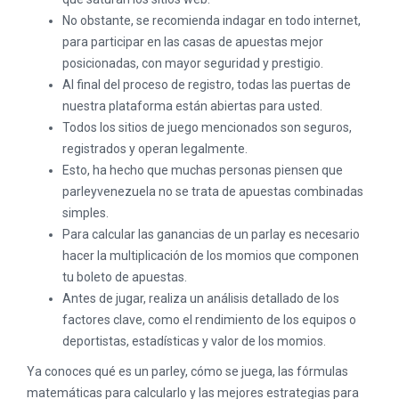
No obstante, se recomienda indagar en todo internet,
para participar en las casas de apuestas mejor
posicionadas, con mayor seguridad y prestigio.
Al final del proceso de registro, todas las puertas de
nuestra plataforma están abiertas para usted.
Todos los sitios de juego mencionados son seguros,
registrados y operan legalmente.
Esto, ha hecho que muchas personas piensen que
parleyvenezuela no se trata de apuestas combinadas
simples.
Para calcular las ganancias de un parlay es necesario
hacer la multiplicación de los momios que componen
tu boleto de apuestas.
Antes de jugar, realiza un análisis detallado de los
factores clave, como el rendimiento de los equipos o
deportistas, estadísticas y valor de los momios.
Ya conoces qué es un parley, cómo se juega, las fórmulas
matemáticas para calcularlo y las mejores estrategias para