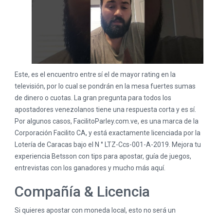
Este, es el encuentro entre sí el de mayor rating en la
televisión, por lo cual se pondrán en la mesa fuertes sumas
de dinero o cuotas. La gran pregunta para todos los
apostadores venezolanos tiene una respuesta corta y es sí.
Por algunos casos, FacilitoParley.com.ve, es una marca de la
Corporación Facilito CA, y está exactamente licenciada por la
Lotería de Caracas bajo el N ° LTZ-Ccs-001-A-2019. Mejora tu
experiencia Betsson con tips para apostar, guía de juegos,
entrevistas con los ganadores y mucho más aquí.
Compañía & Licencia
Si quieres apostar con moneda local, esto no será un