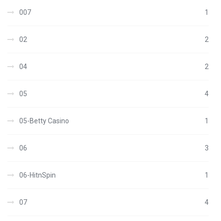
007
1
02
2
04
2
05
4
05-Betty Casino
1
06
3
06-HitnSpin
1
07
4