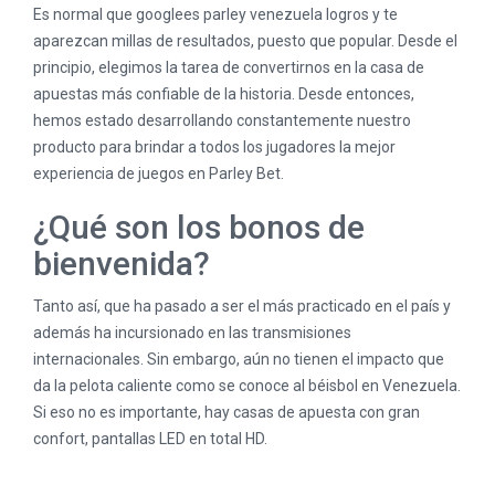
Es normal que googlees parley venezuela logros y te
aparezcan millas de resultados, puesto que popular. Desde el
principio, elegimos la tarea de convertirnos en la casa de
apuestas más confiable de la historia. Desde entonces,
hemos estado desarrollando constantemente nuestro
producto para brindar a todos los jugadores la mejor
experiencia de juegos en Parley Bet.
¿Qué son los bonos de
bienvenida?
Tanto así, que ha pasado a ser el más practicado en el país y
además ha incursionado en las transmisiones
internacionales. Sin embargo, aún no tienen el impacto que
da la pelota caliente como se conoce al béisbol en Venezuela.
Si eso no es importante, hay casas de apuesta con gran
confort, pantallas LED en total HD.