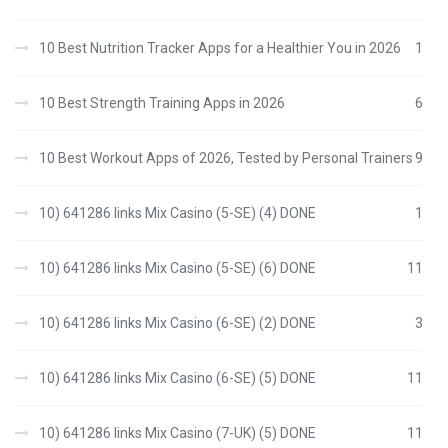
10 Best Nutrition Tracker Apps for a Healthier You in 2026
1
10 Best Strength Training Apps in 2026
6
10 Best Workout Apps of 2026, Tested by Personal Trainers
9
10) 641286 links Mix Casino (5-SE) (4) DONE
1
10) 641286 links Mix Casino (5-SE) (6) DONE
11
10) 641286 links Mix Casino (6-SE) (2) DONE
3
10) 641286 links Mix Casino (6-SE) (5) DONE
11
10) 641286 links Mix Casino (7-UK) (5) DONE
11