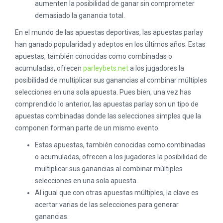
aumenten la posibilidad de ganar sin comprometer
demasiado la ganancia total.
En el mundo de las apuestas deportivas, las apuestas parlay
han ganado popularidad y adeptos en los últimos años. Estas
apuestas, también conocidas como combinadas o
acumuladas, ofrecen
parleybets.net
a los jugadores la
posibilidad de multiplicar sus ganancias al combinar múltiples
selecciones en una sola apuesta. Pues bien, una vez has
comprendido lo anterior, las apuestas parlay son un tipo de
apuestas combinadas donde las selecciones simples que la
componen forman parte de un mismo evento.
Estas apuestas, también conocidas como combinadas
o acumuladas, ofrecen a los jugadores la posibilidad de
multiplicar sus ganancias al combinar múltiples
selecciones en una sola apuesta.
Al igual que con otras apuestas múltiples, la clave es
acertar varias de las selecciones para generar
ganancias.