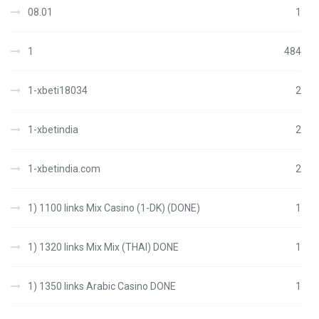
08.01
1
1
484
1-xbeti18034
2
1-xbetindia
2
1-xbetindia.com
2
1) 1100 links Mix Casino (1-DK) (DONE)
1
1) 1320 links Mix Mix (THAI) DONE
1
1) 1350 links Arabic Casino DONE
1