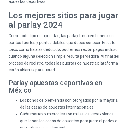
apuestas deportivas.
Los mejores sitios para jugar
al parlay 2024
Como todo tipo de apuestas, las parlay también tienen sus
puntos fuertes y puntos débiles que debes conocer. En este
caso, como habrás deducido, podremos recibir pagos incluso
cuando alguna selección simple resulta perdedora. Al final del
proceso de registro, todas las puertas de nuestra plataforma
están abiertas para usted.
Parlay apuestas deportivas en
México
Los bonos de bienvenida son otorgados por la mayoría
de las casas de apuestas internacionales.
Cada martes y miércoles son millas los venezolanos
que llenan las casas de apuestas para jugar al parley o
que saturan los sitios web.