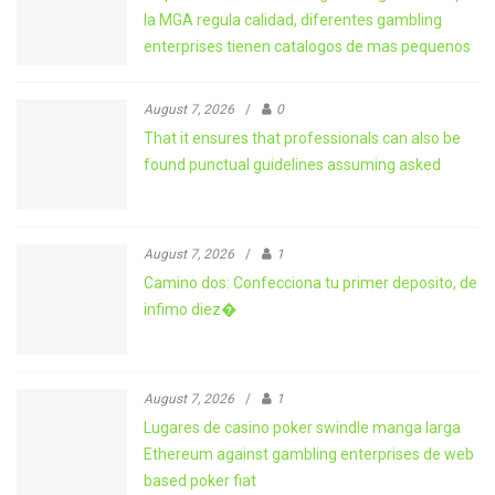
la MGA regula calidad, diferentes gambling
enterprises tienen catalogos de mas pequenos
August 7, 2026
/
0
That it ensures that professionals can also be
found punctual guidelines assuming asked
August 7, 2026
/
1
Camino dos: Confecciona tu primer deposito, de
infimo diez�
August 7, 2026
/
1
Lugares de casino poker swindle manga larga
Ethereum against gambling enterprises de web
based poker fiat