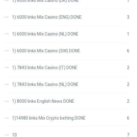
1) 6000 links Mix Casino (DK) DONE
1
1) 6000 links Mix Casino (ENG) DONE
3
1) 6000 links Mix Casino (NL) DONE
1
1) 6000 links Mix Casino (SW) DONE
6
1) 7843 links Mix Casino (IT) DONE
2
1) 7843 links Mix Casino (NL) DONE
2
1) 8000 links English News DONE
2
1)14980 links Mix Crypto betting DONE
6
10
7