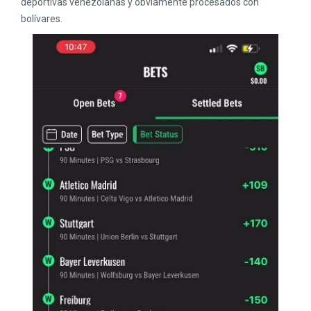
deportivas venezolanas y obviamente procesados con
bolívares.