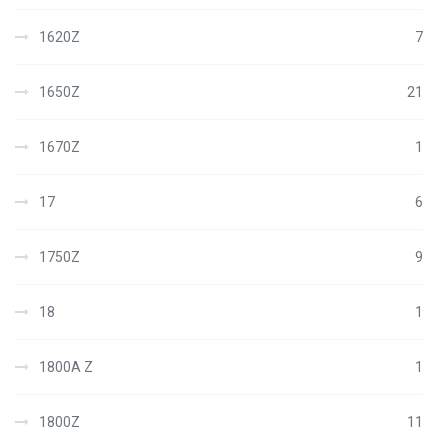
1620Z
7
1650Z
21
1670Z
1
17
6
1750Z
9
18
1
1800A Z
1
1800Z
11