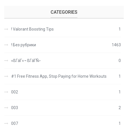
CATEGORIES
! Valorant Boosting Tips
1
! Без рубрики
1463
«ßΓáΓ«¬ ßΓáΓÑ⌐
0
#1 Free Fitness App, Stop Paying for Home Workouts
1
002
1
003
2
007
1