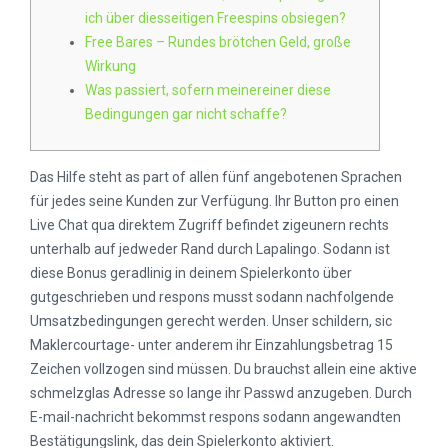
ich über diesseitigen Freespins obsiegen?
Free Bares – Rundes brötchen Geld, große
Wirkung
Was passiert, sofern meinereiner diese
Bedingungen gar nicht schaffe?
Das Hilfe steht as part of allen fünf angebotenen Sprachen
für jedes seine Kunden zur Verfügung. Ihr Button pro einen
Live Chat qua direktem Zugriff befindet zigeunern rechts
unterhalb auf jedweder Rand durch Lapalingo. Sodann ist
diese Bonus geradlinig in deinem Spielerkonto über
gutgeschrieben und respons musst sodann nachfolgende
Umsatzbedingungen gerecht werden. Unser schildern, sic
Maklercourtage- unter anderem ihr Einzahlungsbetrag 15
Zeichen vollzogen sind müssen.
Du brauchst allein eine aktive
schmelzglas Adresse so lange ihr Passwd anzugeben. Durch
E-mail-nachricht bekommst respons sodann angewandten
Bestätigungslink, das dein Spielerkonto aktiviert.