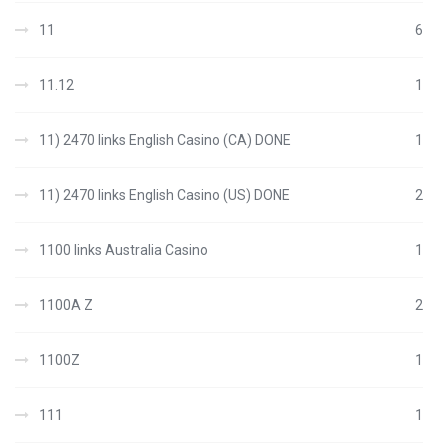
11
6
11.12
1
11) 2470 links English Casino (CA) DONE
1
11) 2470 links English Casino (US) DONE
2
1100 links Australia Casino
1
1100A Z
2
1100Z
1
111
1