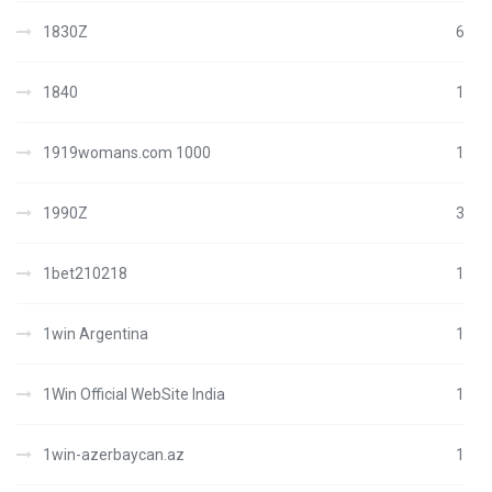
1830Z
6
1840
1
1919womans.com 1000
1
1990Z
3
1bet210218
1
1win Argentina
1
1Win Official WebSite India
1
1win-azerbaycan.az
1