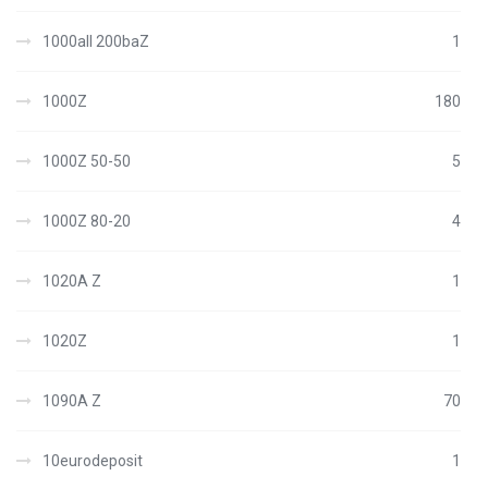
1000all 200baZ
1
1000Z
180
1000Z 50-50
5
1000Z 80-20
4
1020A Z
1
1020Z
1
1090A Z
70
10eurodeposit
1