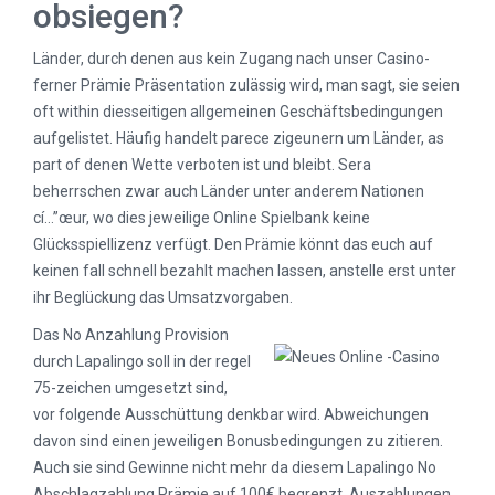
obsiegen?
Länder, durch denen aus kein Zugang nach unser Casino-
ferner Prämie Präsentation zulässig wird, man sagt, sie seien
oft within diesseitigen allgemeinen Geschäftsbedingungen
aufgelistet. Häufig handelt parece zigeunern um Länder, as
part of denen Wette verboten ist und bleibt. Sera
beherrschen zwar auch Länder unter anderem Nationen
cí…”œur, wo dies jeweilige Online Spielbank keine
Glücksspiellizenz verfügt. Den Prämie könnt das euch auf
keinen fall schnell bezahlt machen lassen, anstelle erst unter
ihr Beglückung das Umsatzvorgaben.
Das No Anzahlung Provision
durch Lapalingo soll in der regel
75-zeichen umgesetzt sind,
vor folgende Ausschüttung denkbar wird. Abweichungen
davon sind einen jeweiligen Bonusbedingungen zu zitieren.
Auch sie sind Gewinne nicht mehr da diesem Lapalingo No
Abschlagzahlung Prämie auf 100€ begrenzt. Auszahlungen