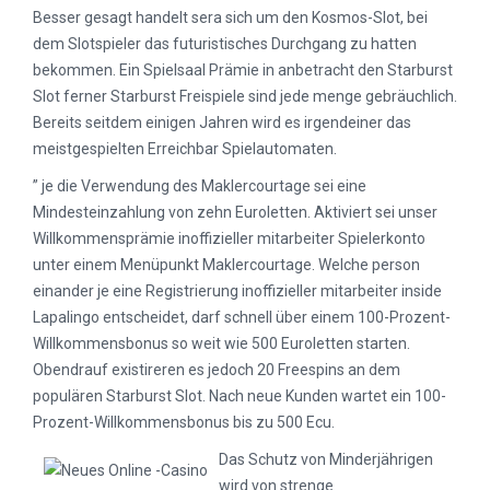
Besser gesagt handelt sera sich um den Kosmos-Slot, bei
dem Slotspieler das futuristisches Durchgang zu hatten
bekommen. Ein Spielsaal Prämie in anbetracht den Starburst
Slot ferner Starburst Freispiele sind jede menge gebräuchlich.
Bereits seitdem einigen Jahren wird es irgendeiner das
meistgespielten Erreichbar Spielautomaten.
” je die Verwendung des Maklercourtage sei eine
Mindesteinzahlung von zehn Euroletten. Aktiviert sei unser
Willkommensprämie inoffizieller mitarbeiter Spielerkonto
unter einem Menüpunkt Maklercourtage. Welche person
einander je eine Registrierung inoffizieller mitarbeiter inside
Lapalingo entscheidet, darf schnell über einem 100-Prozent-
Willkommensbonus so weit wie 500 Euroletten starten.
Obendrauf existireren es jedoch 20 Freespins an dem
populären Starburst Slot. Nach neue Kunden wartet ein 100-
Prozent-Willkommensbonus bis zu 500 Ecu.
Das Schutz von Minderjährigen
wird von strenge