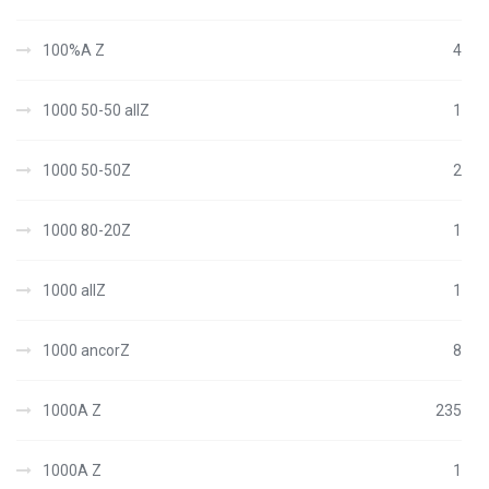
100%A Z
4
1000 50-50 allZ
1
1000 50-50Z
2
1000 80-20Z
1
1000 allZ
1
1000 ancorZ
8
1000A Z
235
1000A Z
1