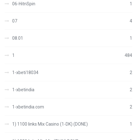
06-HitnSpin
1
07
4
08.01
1
1
484
1-xbeti18034
2
1-xbetindia
2
1-xbetindia.com
2
1) 1100 links Mix Casino (1-DK) (DONE)
1