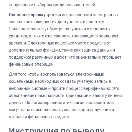
популярным выбором среди пользователей.
Основные преимущества
использования электронных
кошельков включают их доступность и простоту.
Пользователи могут быстро получать и отправлять
средства, а также отслеживать транзакции в реальном
времени. Электронные кошельки часто предлагают
дополнительные функции, такие как защита данных и
поддержка различных валют, что значительно упрощает
финансовые операции.
Для того чтобы воспользоваться электронными
кошельками, необходимо создать учетную запись в
выбранной системе и пройти процесс верификации. Это
обеспечивает безопасность транзакций и защиту личных
данных. После завершения этих шагов, пользователи
могут начать использовать кошелек для получения и
отправки финансовых средств.
Инструкция по выводу