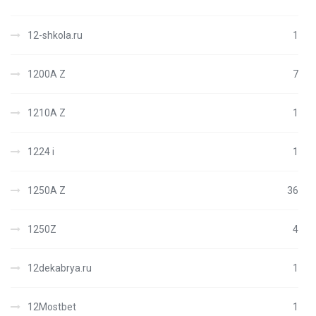
12-shkola.ru
1
1200A Z
7
1210A Z
1
1224 i
1
1250A Z
36
1250Z
4
12dekabrya.ru
1
12Mostbet
1