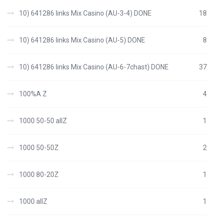
10) 641286 links Mix Casino (AU-3-4) DONE
18
10) 641286 links Mix Casino (AU-5) DONE
8
10) 641286 links Mix Casino (AU-6-7chast) DONE
37
100%A Z
4
1000 50-50 allZ
1
1000 50-50Z
2
1000 80-20Z
1
1000 allZ
1