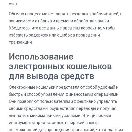
счёт.
Обычно процесс может занять несколько рабочих дней, в
зависимости от банка и времени обработки заявки.
Убедитесь, что все данные введены корректно, чтобы
избежать задержек или ошибок в проведении
транзакции.
Использование
электронных кошельков
для вывода средств
Электронные кошельки представляют собой удобный и
быстрый способ управления финансовыми операциями.
Они позволяют пользователям эффективно управлять
своими средствами, осуществляя переводы и получая
выплаты с минимальными усилиями. Эти цифровые
инструменты предоставляют широкий спектр
возможностей для проведения транзакций, что делает их