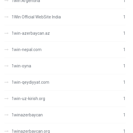
1win Argentina
1
1Win Official WebSite India
1
1win-azerbaycan.az
1
1win-nepal.com
1
1win-oyna
1
1win-qeydiyyat.com
1
1win-uz-kirish.org
1
1winazerbaycan
1
1winazerbaycan.org
1