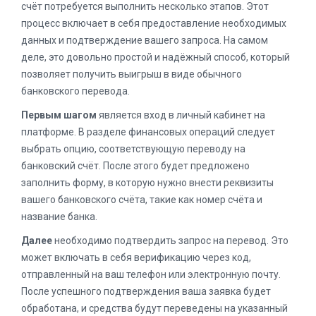
счёт потребуется выполнить несколько этапов. Этот
процесс включает в себя предоставление необходимых
данных и подтверждение вашего запроса. На самом
деле, это довольно простой и надёжный способ, который
позволяет получить выигрыш в виде обычного
банковского перевода.
Первым шагом
является вход в личный кабинет на
платформе. В разделе финансовых операций следует
выбрать опцию, соответствующую переводу на
банковский счёт. После этого будет предложено
заполнить форму, в которую нужно внести реквизиты
вашего банковского счёта, такие как номер счёта и
название банка.
Далее
необходимо подтвердить запрос на перевод. Это
может включать в себя верификацию через код,
отправленный на ваш телефон или электронную почту.
После успешного подтверждения ваша заявка будет
обработана, и средства будут переведены на указанный