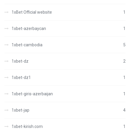
1xBet Official website
1
1xbet-azerbaycan
1
1xbet-cambodia
5
1xbet-dz
2
1xbet-dz1
1
1xbet-giris-azerbaijan
1
1xbet-jap
4
1xbet-kirish.com
1