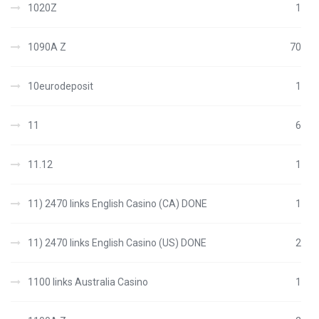
1020Z
1
1090A Z
70
10eurodeposit
1
11
6
11.12
1
11) 2470 links English Casino (CA) DONE
1
11) 2470 links English Casino (US) DONE
2
1100 links Australia Casino
1