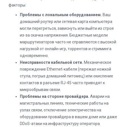
факторы:
Проблемы с локальным оборудованием.
Ваш
домашний роутер или сетевая карта компьютера
могли перегреться, зависнуть или выйти из строя
из-за скачка напряжения. Бюджетные модели
маршрутизаторов часто не справляются с высокой
нагрузкой от онлайн-игр, торрентов и стриминга
одновременно.
Неисправности кабельной сети.
Механическое
повреждение Ethernet-кабеля (пережал ножкой
стула, погрыз домашний питомец) или окисление
контактов в разъеме RJ-45 часто приводят к
микрообрывам связи.
Проблемы на стороне провайдера.
Аварии на
магистральных линиях, технические работы на
узлах связи, отключение электричества на
оборудовании провайдера в вашем доме или даже
DDoS-атаки на инфраструктуру оператора.