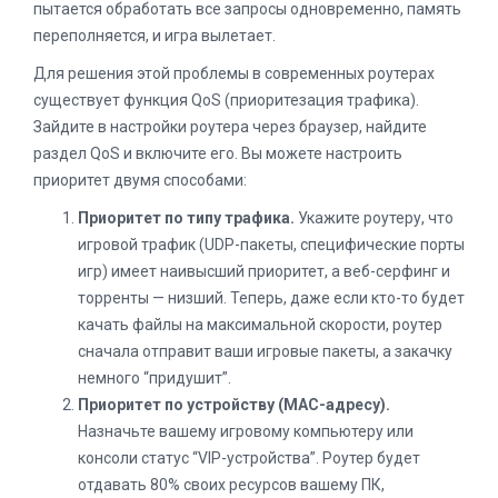
пытается обработать все запросы одновременно, память
переполняется, и игра вылетает.
Для решения этой проблемы в современных роутерах
существует функция QoS (приоритезация трафика).
Зайдите в настройки роутера через браузер, найдите
раздел QoS и включите его. Вы можете настроить
приоритет двумя способами:
Приоритет по типу трафика.
Укажите роутеру, что
игровой трафик (UDP-пакеты, специфические порты
игр) имеет наивысший приоритет, а веб-серфинг и
торренты — низший. Теперь, даже если кто-то будет
качать файлы на максимальной скорости, роутер
сначала отправит ваши игровые пакеты, а закачку
немного “придушит”.
Приоритет по устройству (MAC-адресу).
Назначьте вашему игровому компьютеру или
консоли статус “VIP-устройства”. Роутер будет
отдавать 80% своих ресурсов вашему ПК,