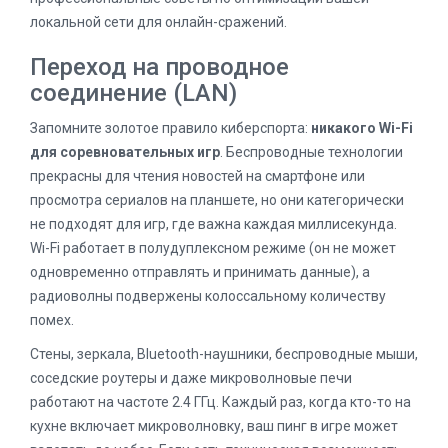
локальной сети для онлайн-сражений.
Переход на проводное
соединение (LAN)
Запомните золотое правило киберспорта:
никакого Wi-Fi
для соревновательных игр
. Беспроводные технологии
прекрасны для чтения новостей на смартфоне или
просмотра сериалов на планшете, но они категорически
не подходят для игр, где важна каждая миллисекунда.
Wi-Fi работает в полудуплексном режиме (он не может
одновременно отправлять и принимать данные), а
радиоволны подвержены колоссальному количеству
помех.
Стены, зеркала, Bluetooth-наушники, беспроводные мыши,
соседские роутеры и даже микроволновые печи
работают на частоте 2.4 ГГц. Каждый раз, когда кто-то на
кухне включает микроволновку, ваш пинг в игре может