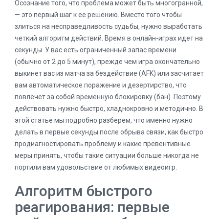
Осознание того, что проблема может быть многогранной,
— это первый шаг к ее решению. Вместо того чтобы
злиться на несправедливость судьбы, нужно выработать
четкий алгоритм действий. Время в онлайн-играх идет на
секунды. У вас есть ограниченный запас времени
(обычно от 2 до 5 минут), прежде чем игра окончательно
выкинет вас из матча за бездействие (AFK) или засчитает
вам автоматическое поражение и дезертирство, что
повлечет за собой временную блокировку (бан). Поэтому
действовать нужно быстро, хладнокровно и методично. В
этой статье мы подробно разберем, что именно нужно
делать в первые секунды после обрыва связи, как быстро
продиагностировать проблему и какие превентивные
меры принять, чтобы такие ситуации больше никогда не
портили вам удовольствие от любимых видеоигр.
Алгоритм быстрого
реагирования: первые