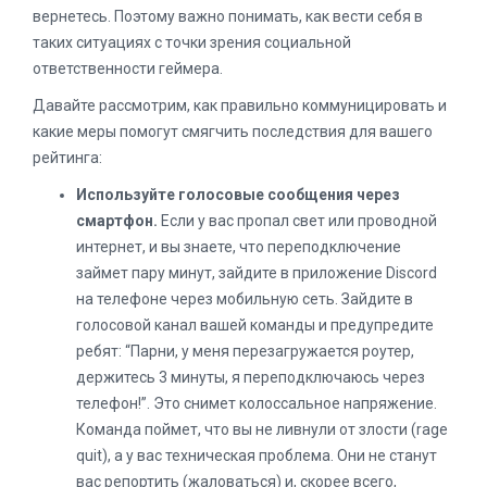
вернетесь. Поэтому важно понимать, как вести себя в
таких ситуациях с точки зрения социальной
ответственности геймера.
Давайте рассмотрим, как правильно коммуницировать и
какие меры помогут смягчить последствия для вашего
рейтинга:
Используйте голосовые сообщения через
смартфон.
Если у вас пропал свет или проводной
интернет, и вы знаете, что переподключение
займет пару минут, зайдите в приложение Discord
на телефоне через мобильную сеть. Зайдите в
голосовой канал вашей команды и предупредите
ребят: “Парни, у меня перезагружается роутер,
держитесь 3 минуты, я переподключаюсь через
телефон!”. Это снимет колоссальное напряжение.
Команда поймет, что вы не ливнули от злости (rage
quit), а у вас техническая проблема. Они не станут
вас репортить (жаловаться) и, скорее всего,