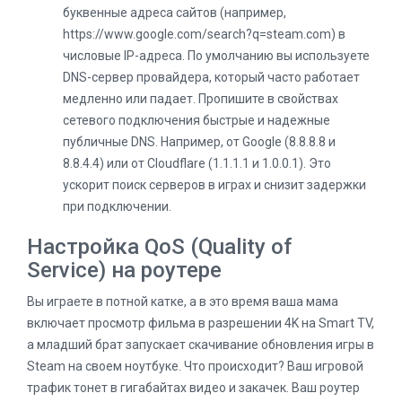
буквенные адреса сайтов (например,
https://www.google.com/search?q=steam.com) в
числовые IP-адреса. По умолчанию вы используете
DNS-сервер провайдера, который часто работает
медленно или падает. Пропишите в свойствах
сетевого подключения быстрые и надежные
публичные DNS. Например, от Google (8.8.8.8 и
8.8.4.4) или от Cloudflare (1.1.1.1 и 1.0.0.1). Это
ускорит поиск серверов в играх и снизит задержки
при подключении.
Настройка QoS (Quality of
Service) на роутере
Вы играете в потной катке, а в это время ваша мама
включает просмотр фильма в разрешении 4K на Smart TV,
а младший брат запускает скачивание обновления игры в
Steam на своем ноутбуке. Что происходит? Ваш игровой
трафик тонет в гигабайтах видео и закачек. Ваш роутер