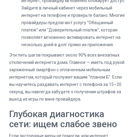
интернет, провайдер мгновенно блокирует доступ.
Зайдите в личный кабинет через мобильный
интернет на телефоне и проверьте баланс. Многие
провайдеры предлагают услугу “Обещанный
платеж” или “Доверительный платеж”, которая
позволяет мгновенно активировать интернет на
несколько дней в долг прямо из приложения.
Эти пять шагов покрывают около 90% всех внезапных
отключений интернета дома. Главное — иметь под рукой
заряженный смартфон с оплаченным мобильным
интернетом, который послужит вашим “планом Б”. Если
вы научитесь раздавать интернет с телефона за 15–20
секунд, вы навсегда забудете о получении штрафов за
выход из игры по вине провайдера.
Глубокая диагностика
сети: ищем слабое звено
Если экстренные меры не помогли, или интернет