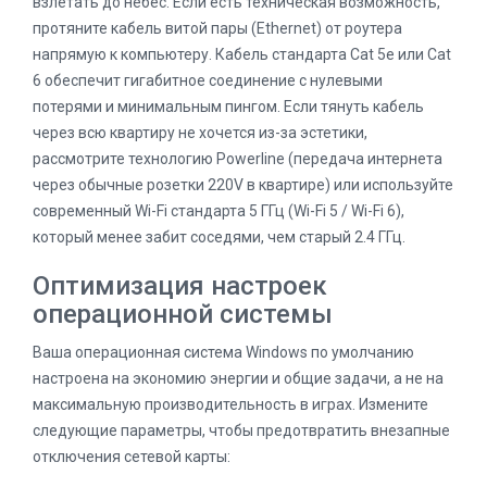
взлетать до небес. Если есть техническая возможность,
протяните кабель витой пары (Ethernet) от роутера
напрямую к компьютеру. Кабель стандарта Cat 5e или Cat
6 обеспечит гигабитное соединение с нулевыми
потерями и минимальным пингом. Если тянуть кабель
через всю квартиру не хочется из-за эстетики,
рассмотрите технологию Powerline (передача интернета
через обычные розетки 220V в квартире) или используйте
современный Wi-Fi стандарта 5 ГГц (Wi-Fi 5 / Wi-Fi 6),
который менее забит соседями, чем старый 2.4 ГГц.
Оптимизация настроек
операционной системы
Ваша операционная система Windows по умолчанию
настроена на экономию энергии и общие задачи, а не на
максимальную производительность в играх. Измените
следующие параметры, чтобы предотвратить внезапные
отключения сетевой карты: