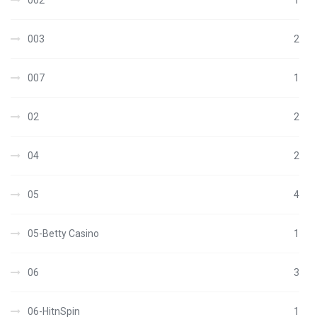
002
1
003
2
007
1
02
2
04
2
05
4
05-Betty Casino
1
06
3
06-HitnSpin
1