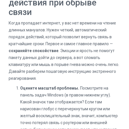
действия при обрыве
связи
Когда пропадает интернет, у вас нет времени на чтение
длинных мануалов. Нужен четкий, автоматический
порядок действий, который позволит вернуть связь в
кратчайшие сроки. Первое и самое главное правило —
сохраняйте спокойствие
. Эмоции и ярость не помогут
пакету данных дойти до сервера, а вот сломать
клавиатуру или мышь в порыве гнева можно очень легко.
Давайте разберем пошаговую инструкцию экстренного
реагирования.
Оцените масштаб проблемы.
Посмотрите на
панель задач Windows (в правом нижнем углу).
Какой значок там отображается? Если там
нарисован глобус с перечеркнутым кругом или
желтый восклицательный знак, значит, компьютер
точно потерял связь с роутером или внешней