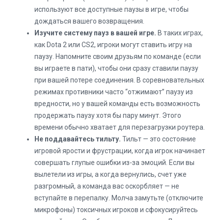
используют все доступные паузы в игре, чтобы
дождаться вашего возвращения.
Изучите систему пауз в вашей игре.
В таких играх,
как Dota 2 или CS2, игроки могут ставить игру на
паузу. Напомните своим друзьям по команде (если
вы играете в пати), чтобы они сразу ставили паузу
при вашей потере соединения. В соревновательных
режимах противники часто “отжимают” паузу из
вредности, но у вашей команды есть возможность
продержать паузу хотя бы пару минут. Этого
времени обычно хватает для перезагрузки роутера.
Не поддавайтесь тильту.
Тильт — это состояние
игровой ярости и фрустрации, когда игрок начинает
совершать глупые ошибки из-за эмоций. Если вы
вылетели из игры, а когда вернулись, счет уже
разгромный, а команда вас оскорбляет — не
вступайте в перепалку. Молча замутьте (отключите
микрофоны) токсичных игроков и сфокусируйтесь