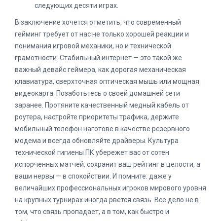
следующих десяти играх.
В заключение хочется отметить, что современный
гейминг требует от нас не только хорошей реакции и
понимания игровой механики, но и технической
грамотности. Стабильный интернет — это такой же
важный девайс геймера, как дорогая механическая
клавиатура, сверхточная оптическая мышь или мощная
видеокарта. Позаботьтесь о своей домашней сети
заранее. Протяните качественный медный кабель от
роутера, настройте приоритеты трафика, держите
мобильный телефон наготове в качестве резервного
модема и всегда обновляйте драйверы. Культура
технической гигиены ПК убережет вас от сотен
испорченных матчей, сохранит ваш рейтинг в целости, а
ваши нервы — в спокойствии. И помните: даже у
величайших профессиональных игроков мирового уровня
на крупных турнирах иногда рвется связь. Все дело не в
том, что связь пропадает, а в том, как быстро и