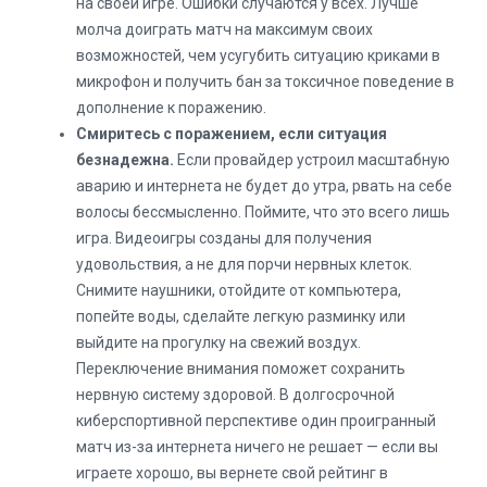
на своей игре. Ошибки случаются у всех. Лучше
молча доиграть матч на максимум своих
возможностей, чем усугубить ситуацию криками в
микрофон и получить бан за токсичное поведение в
дополнение к поражению.
Смиритесь с поражением, если ситуация
безнадежна.
Если провайдер устроил масштабную
аварию и интернета не будет до утра, рвать на себе
волосы бессмысленно. Поймите, что это всего лишь
игра. Видеоигры созданы для получения
удовольствия, а не для порчи нервных клеток.
Снимите наушники, отойдите от компьютера,
попейте воды, сделайте легкую разминку или
выйдите на прогулку на свежий воздух.
Переключение внимания поможет сохранить
нервную систему здоровой. В долгосрочной
киберспортивной перспективе один проигранный
матч из-за интернета ничего не решает — если вы
играете хорошо, вы вернете свой рейтинг в