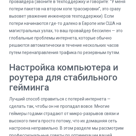
провайдера (звоните в техподдержку и говорите: “У меня
потери пакетов на втором хопе трассировки”, это сразу
вызовет уважение инженеров техподдержки). Если
потери начинаются где-то далеко в Европе или США на
магистральных узлах, то ваш провайдер бессилен — это
глобальные проблемы интернета, которые обычно
решаются автоматически в течение нескольких часов
путем перенаправления трафика по резервным путям.
Настройка компьютера и
роутера для стабильного
гейминга
Лучший способ справиться с потерей интернета —
сделать так, чтобы он не пропадал вовсе. Многие
геймеры годами страдают от микро-разрывов связи и
высокого пинга просто потому, что их домашняя сеть
настроена неправильно. В этом разделе мы рассмотрим
профессиональные советы по оптимизации вашей