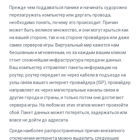
Прежде чем поддаваться панике и начинать судорожно
перезагружать компьютер или дергать провода,
необходимо понять, почему это происходит. Причин
может быть великое множество, и они могут крыться как
на вашей стороне, так и на стороне провайдера или даже
самих серверов игры. Виртуальный мир кажется нам
бесшовным и мгновенным, но за каждым вашим кликом
стоит сложнейшая инфраструктура передачи данных.
Ваш компьютер отправляет пакеты информации на
роутер, роутер передает их через кабели в подъезде на
узлы связи вашего интернет-провайдера (ISP), провайдер
направляет их через магистральные каналы связи в
другие города и страны, и только потом они достигают
сервера игры. На любом из этих этапов может произойти
сбой. Пакет данных может потеряться, задержаться или
вовсе не дойти до адресата.
Среди наиболее распространенных причин внезапного
отключения интернета можно выделить следующие