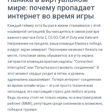
мире: почему пропадает
интернет во время игры
Каждый геймер хотя бы раз в жизни сталкивался с этой
кошмарной ситуацией. Вы находитесь в самом разгаре
важного матча в Dota 2, CS:GO, Call of Duty или Valorant.
Напряжение на пределе, ваша команда близка к победе,
и вдруг экран замирает. Персонажи начинают бежать на
месте, голосовая связь обрывается, а в углу экрана
загорается зловещая красная надпись: “Connection
Interrupted” или “Попытка восстановить соединение”. В
этот момент сердце уходит в пятки, а уровень
адреналина зашкаливает. Потеря интернет-соединения
во время онлайн-игры — это не просто техническая
неполадка, это настоящий стресс для любого игрока.
Ведь на кону стоят не только нервы, но и внутриигровой
рейтинг (MMR), репутация среди союзников и, возможно,
победа в турнире.