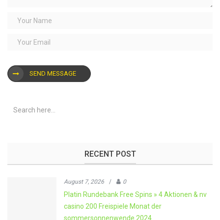
SEND MESSAGE
RECENT POST
August 7, 2026
/
0
Platin Rundebank Free Spins » 4 Aktionen & nv
casino 200 Freispiele Monat der
sommersonnenwende 2024