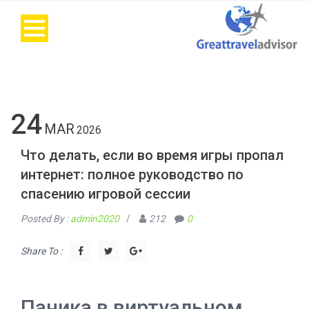
24
MAR
2026
Что делать, если во время игры пропал
интернет: полное руководство по
спасению игровой сессии
Posted By :
admin2020
/
212
0
Share To :
Паника в виртуальном