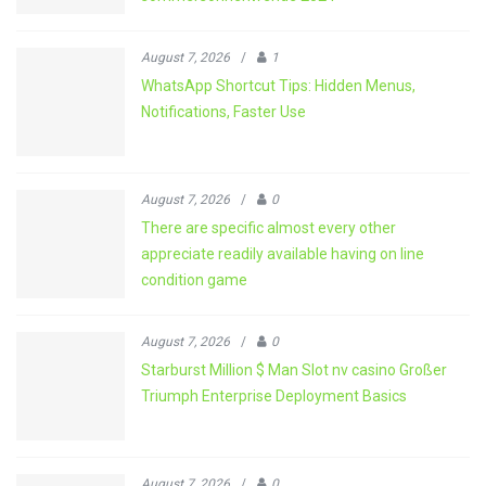
August 7, 2026
/
1
WhatsApp Shortcut Tips: Hidden Menus,
Notifications, Faster Use
August 7, 2026
/
0
There are specific almost every other
appreciate readily available having on line
condition game
August 7, 2026
/
0
Starburst Million $ Man Slot nv casino Großer
Triumph Enterprise Deployment Basics
August 7, 2026
/
0