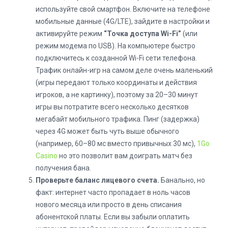
используйте свой смартфон. Включите на телефоне
мобильные данные (4G/LTE), зайдите в настройки и
активируйте режим
“Точка доступа Wi-Fi”
(или
режим модема по USB). На компьютере быстро
подключитесь к созданной Wi-Fi сети телефона.
Трафик онлайн-игр на самом деле очень маленький
(игры передают только координаты и действия
игроков, а не картинку), поэтому за 20–30 минут
игры вы потратите всего несколько десятков
мегабайт мобильного трафика. Пинг (задержка)
через 4G может быть чуть выше обычного
(например, 60–80 мс вместо привычных 30 мс),
1Go
Casino
но это позволит вам доиграть матч без
получения бана.
Проверьте баланс лицевого счета.
Банально, но
факт: интернет часто пропадает в ноль часов
нового месяца или просто в день списания
абонентской платы. Если вы забыли оплатить