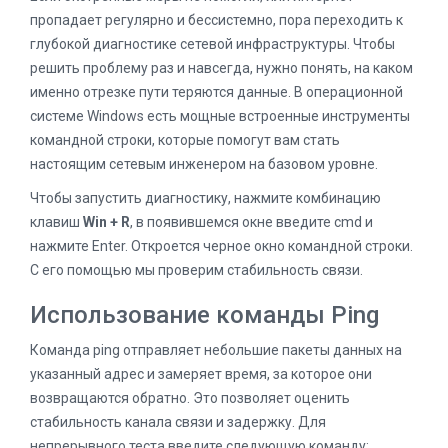
пропадает регулярно и бессистемно, пора переходить к
глубокой диагностике сетевой инфраструктуры. Чтобы
решить проблему раз и навсегда, нужно понять, на каком
именно отрезке пути теряются данные. В операционной
системе Windows есть мощные встроенные инструменты
командной строки, которые помогут вам стать
настоящим сетевым инженером на базовом уровне.
Чтобы запустить диагностику, нажмите комбинацию
клавиш
Win + R
, в появившемся окне введите cmd и
нажмите Enter. Откроется черное окно командной строки.
С его помощью мы проверим стабильность связи.
Использование команды Ping
Команда ping отправляет небольшие пакеты данных на
указанный адрес и замеряет время, за которое они
возвращаются обратно. Это позволяет оценить
стабильность канала связи и задержку. Для
непрерывного теста введите следующую команду: