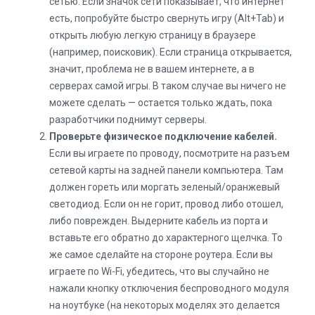
сетью. Если значок сети показывает, что интернет
есть, попробуйте быстро свернуть игру (Alt+Tab) и
открыть любую легкую страницу в браузере
(например, поисковик). Если страница открывается,
значит, проблема не в вашем интернете, а в
серверах самой игры. В таком случае вы ничего не
можете сделать — остается только ждать, пока
разработчики поднимут серверы.
Проверьте физическое подключение кабелей.
Если вы играете по проводу, посмотрите на разъем
сетевой карты на задней панели компьютера. Там
должен гореть или моргать зеленый/оранжевый
светодиод. Если он не горит, провод либо отошел,
либо поврежден. Выдерните кабель из порта и
вставьте его обратно до характерного щелчка. То
же самое сделайте на стороне роутера. Если вы
играете по Wi-Fi, убедитесь, что вы случайно не
нажали кнопку отключения беспроводного модуля
на ноутбуке (на некоторых моделях это делается