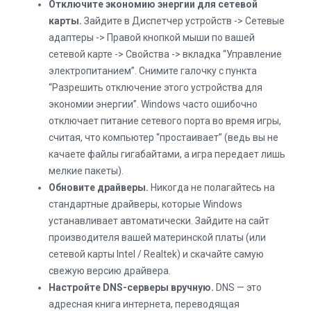
Отключите экономию энергии для сетевой
карты.
Зайдите в Диспетчер устройств -> Сетевые
адаптеры -> Правой кнопкой мыши по вашей
сетевой карте -> Свойства -> вкладка “Управление
электропитанием”. Снимите галочку с пункта
“Разрешить отключение этого устройства для
экономии энергии”. Windows часто ошибочно
отключает питание сетевого порта во время игры,
считая, что компьютер “простаивает” (ведь вы не
качаете файлы гигабайтами, а игра передает лишь
мелкие пакеты).
Обновите драйверы.
Никогда не полагайтесь на
стандартные драйверы, которые Windows
устанавливает автоматически. Зайдите на сайт
производителя вашей материнской платы (или
сетевой карты Intel / Realtek) и скачайте самую
свежую версию драйвера.
Настройте DNS-серверы вручную.
DNS — это
адресная книга интернета, переводящая