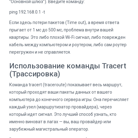
“Основной шлюз”). Введите команду:
ping 192.168.0.1 -t
Если здесь потери пакетов (Time out), а время ответа
прыгает от 1 мс до 500 мс, проблема внутри вашей
квартиры. Это либо плохой Wi-Fi сигнал, либо поврежден
кабель между компьютером и роутером, либо сам роутер
перегружен и не справляется.
Использование команды Tracert
(Трассировка)
Команда tracert (traceroute) показывает весь маршрут,
который проходят ваши пакеты данных от вашего
компьютера до конечного сервера игры. Она перечисляет
каждый узел (маршрутизатор провайдера), через
который идет сигнал. Это лучший способ узнать, кто
именно виноват в лагах — вы, ваш провайдер или
зарубежный магистральный оператор.