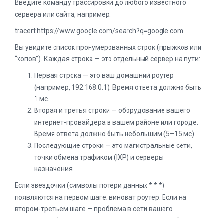
Введите команду трассировки до любого известного
сервера или сайта, например:
tracert https://www.google.com/search?q=google.com
Вы увидите список пронумерованных строк (прыжков или
“хопов”). Каждая строка — это отдельный сервер на пути:
Первая строка — это ваш домашний роутер
(например, 192.168.0.1). Время ответа должно быть
1 мс.
Вторая и третья строки — оборудование вашего
интернет-провайдера в вашем районе или городе.
Время ответа должно быть небольшим (5–15 мс).
Последующие строки — это магистральные сети,
точки обмена трафиком (IXP) и серверы
назначения.
Если звездочки (символы потери данных * * *)
появляются на первом шаге, виноват роутер. Если на
втором-третьем шаге — проблема в сети вашего