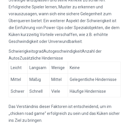
Strategie anzupassen und seine Reflexe zu schärfen.
Erfolgreiche Spieler lernen, Muster zu erkennen und
vorauszusagen, wann sich eine sichere Gelegenheit zum
Überqueren bietet. Ein weiterer Aspekt der Schwierigkeit ist
die Einführung von Power-Ups oder Spezialobjekten, die dem
Küken kurzzeitig Vorteile verschaffen, wie z.B. erhöhte
Geschwindigkeit oder Unverwundbarkeit.
SchwierigkeitsgradAutogeschwindigkeitAnzahl der
AutosZusätzliche Hindernisse
Leicht
Langsam
Wenige
Keine
Mittel
Mäßig
Mittel
Gelegentliche Hindernisse
Schwer
Schnell
Viele
Häufige Hindernisse
Das Verständnis dieser Faktoren ist entscheidend, um im
„chicken road game“ erfolgreich zu sein und das Küken sicher
ins Ziel zu bringen.