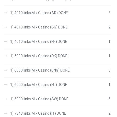
1) 4010 links Mix Casino (AR) DONE
3
1) 4010 links Mix Casino (BG) DONE
2
1) 4010 links Mix Casino (FR) DONE
1
1) 6000 links Mix Casino (DK) DONE
1
1) 6000 links Mix Casino (ENG) DONE
3
1) 6000 links Mix Casino (NL) DONE
1
1) 6000 links Mix Casino (SW) DONE
6
1) 7843 links Mix Casino (IT) DONE
2