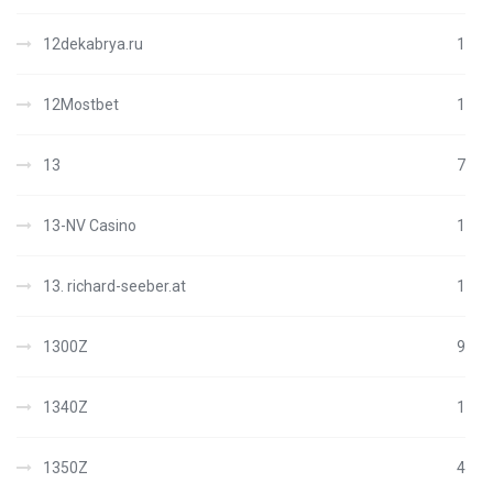
12dekabrya.ru
1
12Mostbet
1
13
7
13-NV Casino
1
13. richard-seeber.at
1
1300Z
9
1340Z
1
1350Z
4