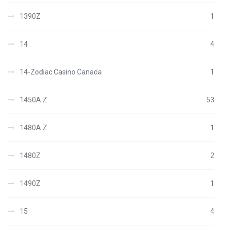
1390Z
1
14
4
14-Zodiac Casino Canada
1
1450A Z
53
1480A Z
1
1480Z
2
1490Z
1
15
4