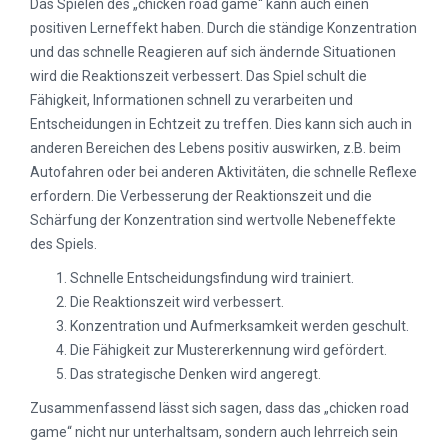
Das Spielen des „chicken road game“ kann auch einen
positiven Lerneffekt haben. Durch die ständige Konzentration
und das schnelle Reagieren auf sich ändernde Situationen
wird die Reaktionszeit verbessert. Das Spiel schult die
Fähigkeit, Informationen schnell zu verarbeiten und
Entscheidungen in Echtzeit zu treffen. Dies kann sich auch in
anderen Bereichen des Lebens positiv auswirken, z.B. beim
Autofahren oder bei anderen Aktivitäten, die schnelle Reflexe
erfordern. Die Verbesserung der Reaktionszeit und die
Schärfung der Konzentration sind wertvolle Nebeneffekte
des Spiels.
Schnelle Entscheidungsfindung wird trainiert.
Die Reaktionszeit wird verbessert.
Konzentration und Aufmerksamkeit werden geschult.
Die Fähigkeit zur Mustererkennung wird gefördert.
Das strategische Denken wird angeregt.
Zusammenfassend lässt sich sagen, dass das „chicken road
game“ nicht nur unterhaltsam, sondern auch lehrreich sein