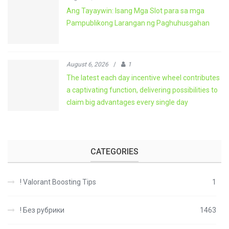
Ang Tayaywin: Isang Mga Slot para sa mga
Pampublikong Larangan ng Paghuhusgahan
August 6, 2026
/
1
The latest each day incentive wheel contributes
a captivating function, delivering possibilities to
claim big advantages every single day
CATEGORIES
! Valorant Boosting Tips
1
! Без рубрики
1463