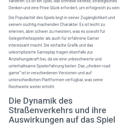
variieren. Es ist ein Spiel, das schnelle Reflexe, strategisches
Denken und eine Prise Glück erfordert, um erfolgreich zu sein.
Die Popularität des Spiels liegt in seiner Zugänglichkeit und
seinem süchtig machenden Charakter. Es ist leicht zu
erlernen, aber schwer zu meistern, was es sowohl für
Gelegenheitsspieler als auch für erfahrene Gamer
interessant macht. Die einfache Grafik und das
unkomplizierte Gameplay tragen ebenfalls zur
Anziehungskraft bei, da sie eine unbeschwerte und
unterhaltsame Spielerfahrung bieten. Das „chicken road
game“ ist in verschiedenen Versionen und auf
unterschiedlichen Plattformen verfügbar, was seine
Reichweite weiter erhöht.
Die Dynamik des
Straßenverkehrs und ihre
Auswirkungen auf das Spiel