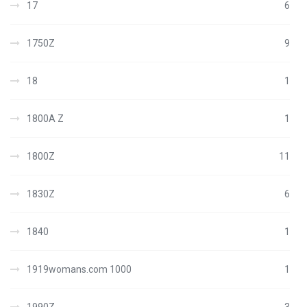
17
6
1750Z
9
18
1
1800A Z
1
1800Z
11
1830Z
6
1840
1
1919womans.com 1000
1