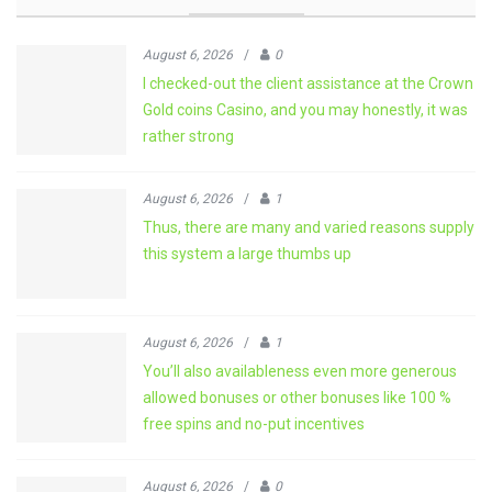
August 6, 2026
/
0
I checked-out the client assistance at the Crown
Gold coins Casino, and you may honestly, it was
rather strong
August 6, 2026
/
1
Thus, there are many and varied reasons supply
this system a large thumbs up
August 6, 2026
/
1
You’ll also availableness even more generous
allowed bonuses or other bonuses like 100 %
free spins and no-put incentives
August 6, 2026
/
0