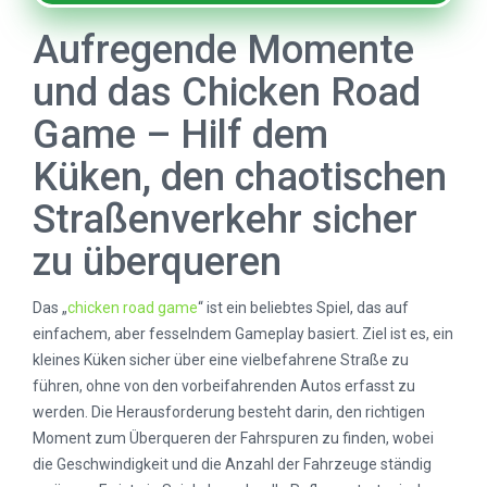
Aufregende Momente
und das Chicken Road
Game – Hilf dem
Küken, den chaotischen
Straßenverkehr sicher
zu überqueren
Das „
chicken road game
“ ist ein beliebtes Spiel, das auf
einfachem, aber fesselndem Gameplay basiert. Ziel ist es, ein
kleines Küken sicher über eine vielbefahrene Straße zu
führen, ohne von den vorbeifahrenden Autos erfasst zu
werden. Die Herausforderung besteht darin, den richtigen
Moment zum Überqueren der Fahrspuren zu finden, wobei
die Geschwindigkeit und die Anzahl der Fahrzeuge ständig