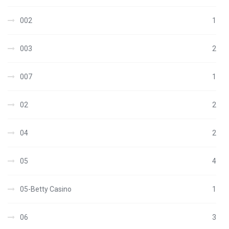
002
1
003
2
007
1
02
2
04
2
05
4
05-Betty Casino
1
06
3