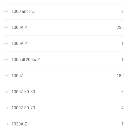
1000 ancorZ
8
1000A Z
235
1000A Z
1
1000all 200baZ
1
1000Z
180
1000Z 50-50
5
1000Z 80-20
4
1020A Z
1