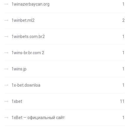
1winazerbaycan.org
1
1winbet.ml2
2
1winbets.com.br2
1
1wins-br.br.com 2
1
1wins.jp
1
1x-bet.downloa
1
1xbet
11
1xBet — официальный сайт
1