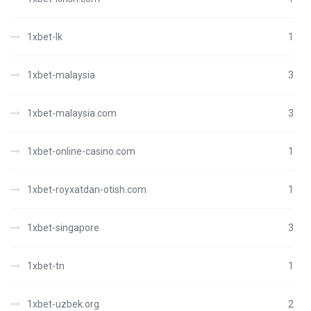
1xbet-lk
1
1xbet-malaysia
3
1xbet-malaysia.com
3
1xbet-online-casino.com
1
1xbet-royxatdan-otish.com
1
1xbet-singapore
3
1xbet-tn
1
1xbet-uzbek.org
2