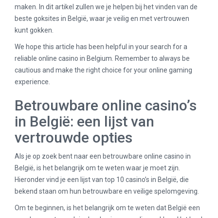
maken. In dit artikel zullen we je helpen bij het vinden van de
beste goksites in België, waar je veilig en met vertrouwen
kunt gokken.
We hope this article has been helpful in your search for a
reliable online casino in Belgium. Remember to always be
cautious and make the right choice for your online gaming
experience.
Betrouwbare online casino’s
in België: een lijst van
vertrouwde opties
Als je op zoek bent naar een betrouwbare online casino in
België, is het belangrijk om te weten waar je moet zijn.
Hieronder vind je een lijst van top 10 casino’s in België, die
bekend staan om hun betrouwbare en veilige spelomgeving.
Om te beginnen, is het belangrijk om te weten dat België een