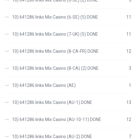
10) 641286 links Mix Casino (6-SE) (2) DONE
3
10) 641286 links Mix Casino (6-SE) (5) DONE
11
10) 641286 links Mix Casino (7-UK) (5) DONE
11
10) 641286 links Mix Casino (8-CA-FR) DONE
12
10) 641286 links Mix Casino (8-CA) (2) DONE
3
10) 641286 links Mix Casino (AE)
1
10) 641286 links Mix Casino (AU-1) DONE
13
10) 641286 links Mix Casino (AU-10-11) DONE
12
10) 641286 links Mix Casino (AU-2) DONE
7