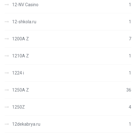
12-NV Casino
1
12-shkola.ru
1
1200A Z
7
1210A Z
1
1224 i
1
1250A Z
36
1250Z
4
12dekabrya.ru
1