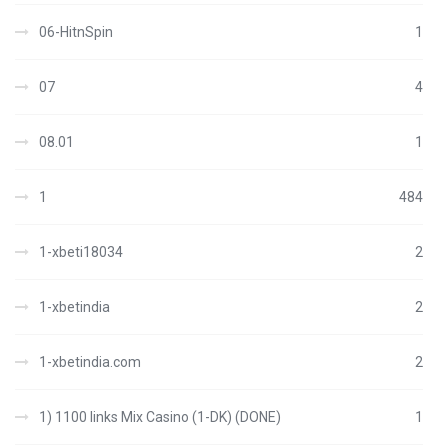
06-HitnSpin
1
07
4
08.01
1
1
484
1-xbeti18034
2
1-xbetindia
2
1-xbetindia.com
2
1) 1100 links Mix Casino (1-DK) (DONE)
1