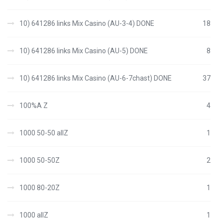
10) 641286 links Mix Casino (AU-3-4) DONE
18
10) 641286 links Mix Casino (AU-5) DONE
8
10) 641286 links Mix Casino (AU-6-7chast) DONE
37
100%A Z
4
1000 50-50 allZ
1
1000 50-50Z
2
1000 80-20Z
1
1000 allZ
1