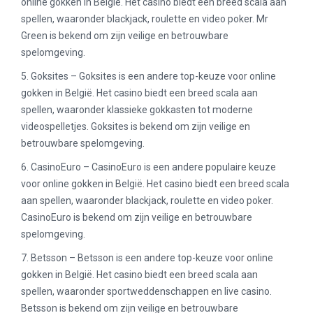
online gokken in België. Het casino biedt een breed scala aan
spellen, waaronder blackjack, roulette en video poker. Mr
Green is bekend om zijn veilige en betrouwbare
spelomgeving.
5. Goksites – Goksites is een andere top-keuze voor online
gokken in België. Het casino biedt een breed scala aan
spellen, waaronder klassieke gokkasten tot moderne
videospelletjes. Goksites is bekend om zijn veilige en
betrouwbare spelomgeving.
6. CasinoEuro – CasinoEuro is een andere populaire keuze
voor online gokken in België. Het casino biedt een breed scala
aan spellen, waaronder blackjack, roulette en video poker.
CasinoEuro is bekend om zijn veilige en betrouwbare
spelomgeving.
7. Betsson – Betsson is een andere top-keuze voor online
gokken in België. Het casino biedt een breed scala aan
spellen, waaronder sportweddenschappen en live casino.
Betsson is bekend om zijn veilige en betrouwbare