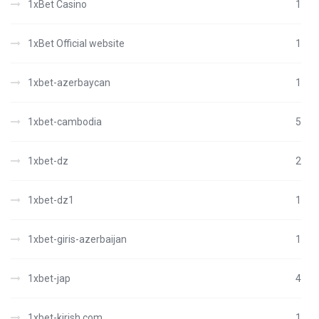
1xBet Casino
1
1xBet Official website
1
1xbet-azerbaycan
1
1xbet-cambodia
5
1xbet-dz
2
1xbet-dz1
1
1xbet-giris-azerbaijan
1
1xbet-jap
4
1xbet-kirish.com
1