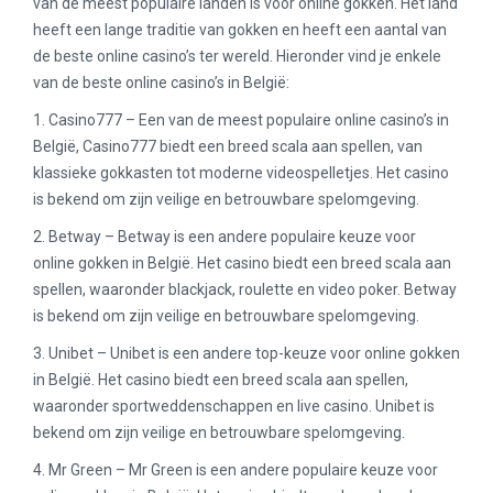
van de meest populaire landen is voor online gokken. Het land
heeft een lange traditie van gokken en heeft een aantal van
de beste online casino’s ter wereld. Hieronder vind je enkele
van de beste online casino’s in België:
1. Casino777 – Een van de meest populaire online casino’s in
België, Casino777 biedt een breed scala aan spellen, van
klassieke gokkasten tot moderne videospelletjes. Het casino
is bekend om zijn veilige en betrouwbare spelomgeving.
2. Betway – Betway is een andere populaire keuze voor
online gokken in België. Het casino biedt een breed scala aan
spellen, waaronder blackjack, roulette en video poker. Betway
is bekend om zijn veilige en betrouwbare spelomgeving.
3. Unibet – Unibet is een andere top-keuze voor online gokken
in België. Het casino biedt een breed scala aan spellen,
waaronder sportweddenschappen en live casino. Unibet is
bekend om zijn veilige en betrouwbare spelomgeving.
4. Mr Green – Mr Green is een andere populaire keuze voor