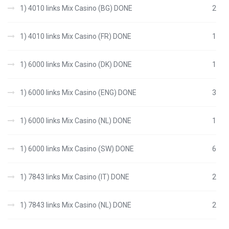
1) 4010 links Mix Casino (BG) DONE
2
1) 4010 links Mix Casino (FR) DONE
1
1) 6000 links Mix Casino (DK) DONE
1
1) 6000 links Mix Casino (ENG) DONE
3
1) 6000 links Mix Casino (NL) DONE
1
1) 6000 links Mix Casino (SW) DONE
6
1) 7843 links Mix Casino (IT) DONE
2
1) 7843 links Mix Casino (NL) DONE
2