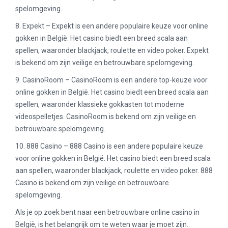
spelomgeving.
8. Expekt – Expekt is een andere populaire keuze voor online
gokken in België. Het casino biedt een breed scala aan
spellen, waaronder blackjack, roulette en video poker. Expekt
is bekend om zijn veilige en betrouwbare spelomgeving.
9. CasinoRoom – CasinoRoom is een andere top-keuze voor
online gokken in België. Het casino biedt een breed scala aan
spellen, waaronder klassieke gokkasten tot moderne
videospelletjes. CasinoRoom is bekend om zijn veilige en
betrouwbare spelomgeving.
10. 888 Casino – 888 Casino is een andere populaire keuze
voor online gokken in België. Het casino biedt een breed scala
aan spellen, waaronder blackjack, roulette en video poker. 888
Casino is bekend om zijn veilige en betrouwbare
spelomgeving.
Als je op zoek bent naar een betrouwbare online casino in
België, is het belangrijk om te weten waar je moet zijn.