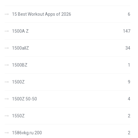
15 Best Workout Apps of 2026
6
1500A Z
147
1500allZ
34
1500BZ
1
1500Z
9
1500Z 50-50
4
1550Z
2
1586vkg.ru 200
2