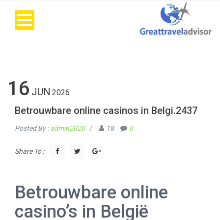
16
JUN
2026
Betrouwbare online casinos in Belgi.2437
Posted By :
admin2020
/
18
0
Share To :
Betrouwbare online
casino’s in België