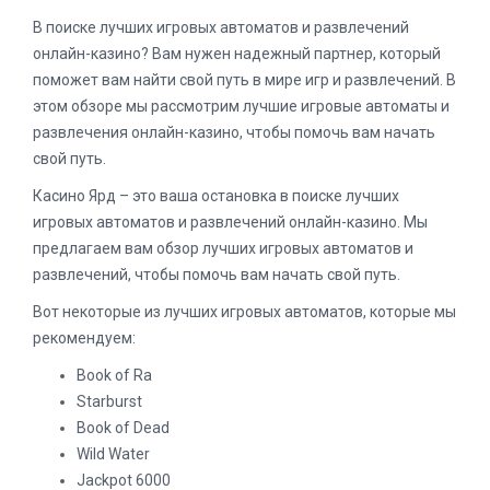
В поиске лучших игровых автоматов и развлечений
онлайн-казино? Вам нужен надежный партнер, который
поможет вам найти свой путь в мире игр и развлечений. В
этом обзоре мы рассмотрим лучшие игровые автоматы и
развлечения онлайн-казино, чтобы помочь вам начать
свой путь.
Касино Ярд – это ваша остановка в поиске лучших
игровых автоматов и развлечений онлайн-казино. Мы
предлагаем вам обзор лучших игровых автоматов и
развлечений, чтобы помочь вам начать свой путь.
Вот некоторые из лучших игровых автоматов, которые мы
рекомендуем:
Book of Ra
Starburst
Book of Dead
Wild Water
Jackpot 6000