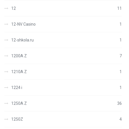
12
11
12-NV Casino
1
12-shkola.ru
1
1200A Z
7
1210A Z
1
1224 i
1
1250A Z
36
1250Z
4