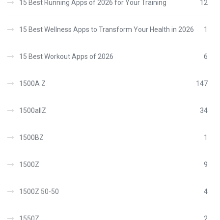
15 Best Running Apps of 2026 for Your Training
12
15 Best Wellness Apps to Transform Your Health in 2026
1
15 Best Workout Apps of 2026
6
1500A Z
147
1500allZ
34
1500BZ
1
1500Z
9
1500Z 50-50
4
1550Z
2