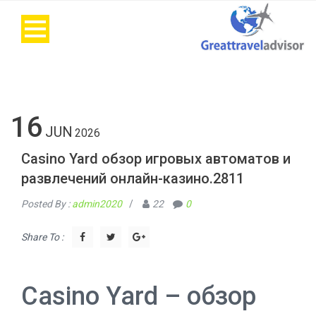
16
JUN
2026
Casino Yard обзор игровых автоматов и
развлечений онлайн-казино.2811
Posted By :
admin2020
/
22
0
Share To :
Casino Yard – обзор