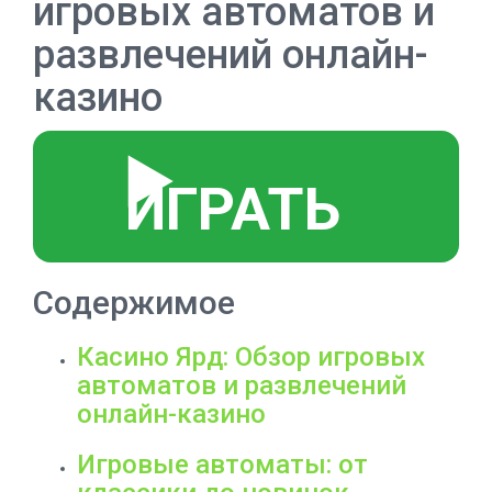
игровых автоматов и
развлечений онлайн-
казино
▶️
ИГРАТЬ
Содержимое
Касино Ярд: Обзор игровых
автоматов и развлечений
онлайн-казино
Игровые автоматы: от