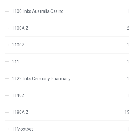
1100 links Australia Casino
1
1100A Z
2
1100Z
1
111
1
1122 links Germany Pharmacy
1
1140Z
1
1180A Z
15
11Mostbet
1