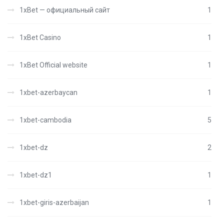
1xBet — официальный сайт
1
1xBet Casino
1
1xBet Official website
1
1xbet-azerbaycan
1
1xbet-cambodia
5
1xbet-dz
2
1xbet-dz1
1
1xbet-giris-azerbaijan
1