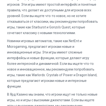
игроков. Эти игры имеют простой интерфейс и понятные
правила, что делает их доступными для игроков всех
уровней. Если вы ищете что-то новое, но не хотите
отказываться от классики, мы рекомендуем попробовать
игры, такие как Starburst и Gonzo’s Quest, которые
сочетают классику с новыми технологиями.
Новинки игровых автоматов, такие как NetEnt и
Microgaming, предлагают игрокам новые и
инновационные игры. Эти игры имеют сложные
интерфейсы и новые функции, которые делают игру
более интересной и динамичной. Если вы ищете что-то
новое и инновационное, мы рекомендуем попробовать
игры, такие как Warlords: Crystals of Power и Dragon Island,
которые предлагают игрокам новые и интересные
функции.
В Ярд Казино мы знаем, что игроки ищут не только новые
игры, но и игры с высокими джекпотами. Если вы ищете
игры с высокими джекпотами, мы рекомендуем