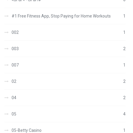
#1 Free Fitness App, Stop Paying for Home Workouts
1
002
1
003
2
007
1
02
2
04
2
05
4
05-Betty Casino
1