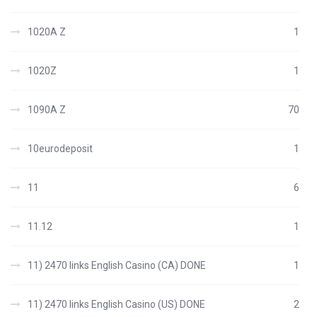
1020A Z
1
1020Z
1
1090A Z
70
10eurodeposit
1
11
6
11.12
1
11) 2470 links English Casino (CA) DONE
1
11) 2470 links English Casino (US) DONE
2