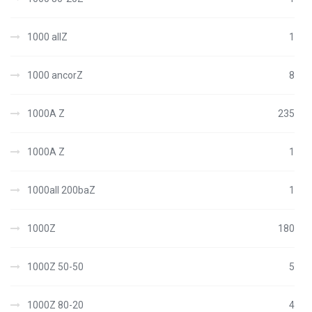
1000 allZ
1
1000 ancorZ
8
1000A Z
235
1000A Z
1
1000all 200baZ
1
1000Z
180
1000Z 50-50
5
1000Z 80-20
4