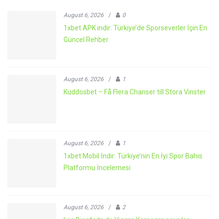
August 6, 2026
/
0
1xbet APK indir: Türkiye’de Sporseverler İçin En
Güncel Rehber
August 6, 2026
/
1
Kuddosbet – Få Flera Chanser till Stora Vinster
August 6, 2026
/
1
1xbet Mobil İndir: Türkiye’nin En İyi Spor Bahis
Platformu İncelemesi
August 6, 2026
/
2