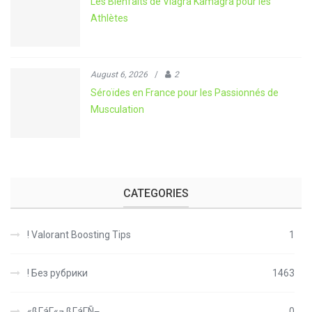
Les Bienfaits de Viagra Kamagra pour les
Athlètes
August 6, 2026
/
2
Séroïdes en France pour les Passionnés de
Musculation
CATEGORIES
! Valorant Boosting Tips
1
! Без рубрики
1463
«ßΓáΓ«¬ ßΓáΓÑ⌐
0