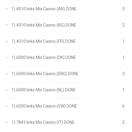
1) 4010 links Mix Casino (AR) DONE
3
1) 4010 links Mix Casino (BG) DONE
2
1) 4010 links Mix Casino (FR) DONE
1
1) 6000 links Mix Casino (DK) DONE
1
1) 6000 links Mix Casino (ENG) DONE
3
1) 6000 links Mix Casino (NL) DONE
1
1) 6000 links Mix Casino (SW) DONE
6
1) 7843 links Mix Casino (IT) DONE
2