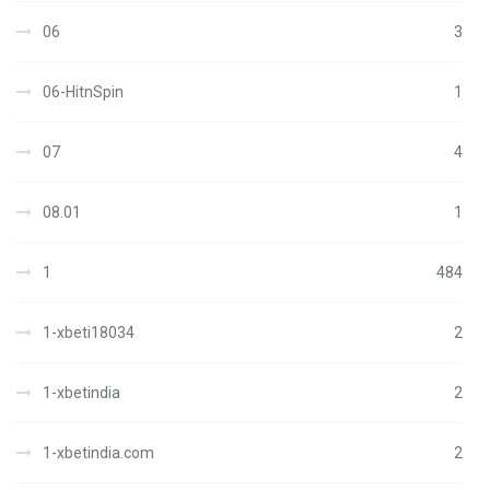
06
3
06-HitnSpin
1
07
4
08.01
1
1
484
1-xbeti18034
2
1-xbetindia
2
1-xbetindia.com
2