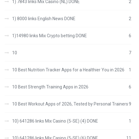
1) 7843 links Mix Casino (NL) DONE
2
1) 8000 links English News DONE
2
1)14980 links Mix Crypto betting DONE
6
10
7
10 Best Nutrition Tracker Apps for a Healthier You in 2026
1
10 Best Strength Training Apps in 2026
6
10 Best Workout Apps of 2026, Tested by Personal Trainers
9
10) 641286 links Mix Casino (5-SE) (4) DONE
1
10) 641286 links Mix Casino (5-SE) (6) DONE
11