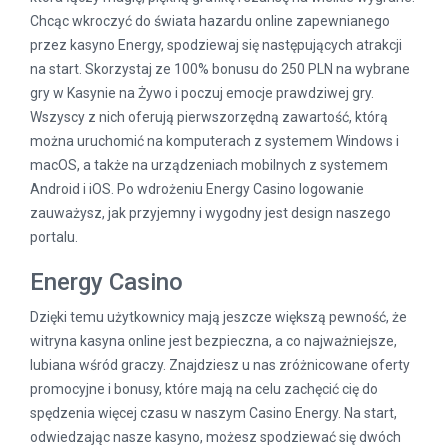
Chcąc wkroczyć do świata hazardu online zapewnianego
przez kasyno Energy, spodziewaj się następujących atrakcji
na start. Skorzystaj ze 100% bonusu do 250 PLN na wybrane
gry w Kasynie na Żywo i poczuj emocje prawdziwej gry.
Wszyscy z nich oferują pierwszorzędną zawartość, którą
można uruchomić na komputerach z systemem Windows i
macOS, a także na urządzeniach mobilnych z systemem
Android i iOS. Po wdrożeniu Energy Casino logowanie
zauważysz, jak przyjemny i wygodny jest design naszego
portalu.
Energy Casino
Dzięki temu użytkownicy mają jeszcze większą pewność, że
witryna kasyna online jest bezpieczna, a co najważniejsze,
lubiana wśród graczy. Znajdziesz u nas zróżnicowane oferty
promocyjne i bonusy, które mają na celu zachęcić cię do
spędzenia więcej czasu w naszym Casino Energy. Na start,
odwiedzając nasze kasyno, możesz spodziewać się dwóch