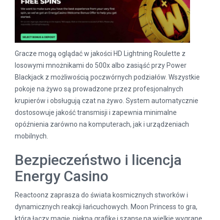
Gracze mogą oglądać w jakości HD Lightning Roulette z
losowymi mnożnikami do 500x albo zasiąść przy Power
Blackjack z możliwością poczwórnych podziałów. Wszystkie
pokoje na żywo są prowadzone przez profesjonalnych
krupierów i obsługują czat na żywo. System automatycznie
dostosowuje jakość transmisji i zapewnia minimalne
opóźnienia zarówno na komputerach, jak i urządzeniach
mobilnych.
Bezpieczeństwo i licencja
Energy Casino
Reactoonz zaprasza do świata kosmicznych stworków i
dynamicznych reakcji łańcuchowych. Moon Princess to gra,
która łączy magię, piękną grafikę i szansę na wielkie wygrane.