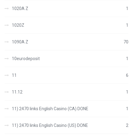
1020A Z
1
1020Z
1
1090A Z
70
10eurodeposit
1
11
6
11.12
1
11) 2470 links English Casino (CA) DONE
1
11) 2470 links English Casino (US) DONE
2