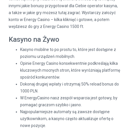
innymi jakie bonusy przygotował dla Ciebie operator kasyna,
a także w jakie gry możesz tutaj zagrać. Wystarczy założyć
konto w Energy Casino – kilka kliknięć i gotowe, a potem
wejdziesz do gry z Energy Casino 1500 ft.
Kasyno na Żywo
Kasyno mobilne to po prostu to, które jest dostępne z
poziomu urządzeń mobilnych.
Opinie Energy Casino konsekwentnie podkreślają kilka
kluczowych mocnych stron, które wyróżniają platformę
spośród konkurentów.
Dokonaj drugiej wpłaty i otrzymaj 50% reload bonus do
1000 PLN.
W EnergyCasino nasz zespół wsparcia jest gotowy, by
pomagać graczom szybko i jasno.
Najpopularniejsze automaty są zawsze dostępne
użytkownikom, a kasyno często aktualizuje ofertę o
nowe pozycje.