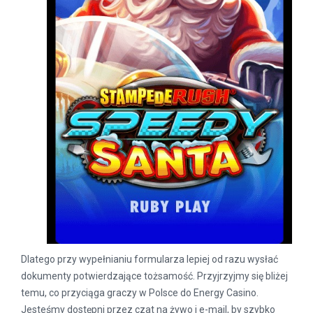
Dlatego przy wypełnianiu formularza lepiej od razu wysłać
dokumenty potwierdzające tożsamość. Przyjrzyjmy się bliżej
temu, co przyciąga graczy w Polsce do Energy Casino.
Jesteśmy dostępni przez czat na żywo i e-mail, by szybko