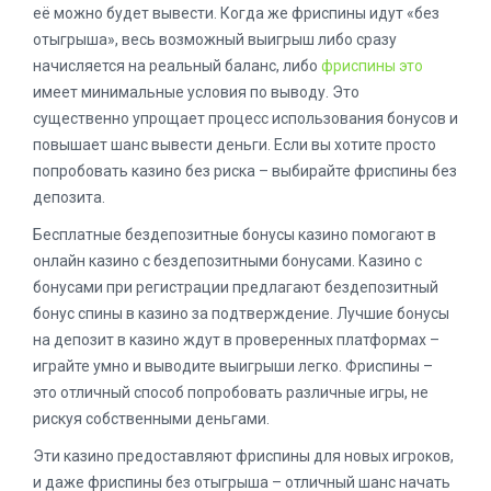
её можно будет вывести. Когда же фриспины идут «без
отыгрыша», весь возможный выигрыш либо сразу
начисляется на реальный баланс, либо
фриспины это
имеет минимальные условия по выводу. Это
существенно упрощает процесс использования бонусов и
повышает шанс вывести деньги. Если вы хотите просто
попробовать казино без риска – выбирайте фриспины без
депозита.
Бесплатные бездепозитные бонусы казино помогают в
онлайн казино с бездепозитными бонусами. Казино с
бонусами при регистрации предлагают бездепозитный
бонус спины в казино за подтверждение. Лучшие бонусы
на депозит в казино ждут в проверенных платформах –
играйте умно и выводите выигрыши легко. Фриспины –
это отличный способ попробовать различные игры, не
рискуя собственными деньгами.
Эти казино предоставляют фриспины для новых игроков,
и даже фриспины без отыгрыша – отличный шанс начать