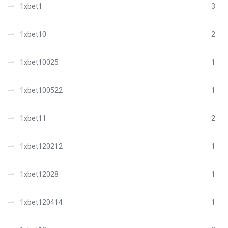
1xbet1
3
1xbet10
2
1xbet10025
1
1xbet100522
1
1xbet11
2
1xbet120212
1
1xbet12028
1
1xbet120414
1