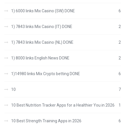
1) 6000 links Mix Casino (SW) DONE
6
1) 7843 links Mix Casino (IT) DONE
2
1) 7843 links Mix Casino (NL) DONE
2
1) 8000 links English News DONE
2
1)14980 links Mix Crypto betting DONE
6
10
7
10 Best Nutrition Tracker Apps for a Healthier You in 2026
1
10 Best Strength Training Apps in 2026
6