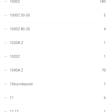
1000Z
180
1000Z 50-50
5
1000Z 80-20
4
1020A Z
1
1020Z
1
1090A Z
70
10eurodeposit
1
11
6
11.12
1