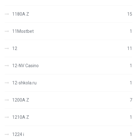
1180A Z
15
11Mostbet
1
12
11
12-NV Casino
1
12-shkola.ru
1
1200A Z
7
1210A Z
1
1224 i
1