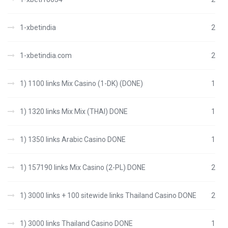
1-xbetindia
2
1-xbetindia.com
2
1) 1100 links Mix Casino (1-DK) (DONE)
1
1) 1320 links Mix Mix (THAI) DONE
1
1) 1350 links Arabic Casino DONE
1
1) 157190 links Mix Casino (2-PL) DONE
2
1) 3000 links + 100 sitewide links Thailand Casino DONE
2
1) 3000 links Thailand Casino DONE
1