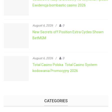
Ewidencja bombastic casino 2026
August 6, 2026
/
0
New Secrets off Position Extra Cycles Shown
BetMGM
August 6, 2026
/
0
Total Casino Polska ️ Total Casino System
kodowania Promocyjny 2026
CATEGORIES