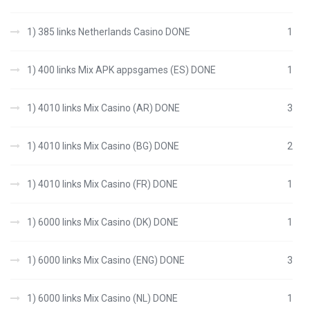
1) 385 links Netherlands Casino DONE
1
1) 400 links Mix APK appsgames (ES) DONE
1
1) 4010 links Mix Casino (AR) DONE
3
1) 4010 links Mix Casino (BG) DONE
2
1) 4010 links Mix Casino (FR) DONE
1
1) 6000 links Mix Casino (DK) DONE
1
1) 6000 links Mix Casino (ENG) DONE
3
1) 6000 links Mix Casino (NL) DONE
1