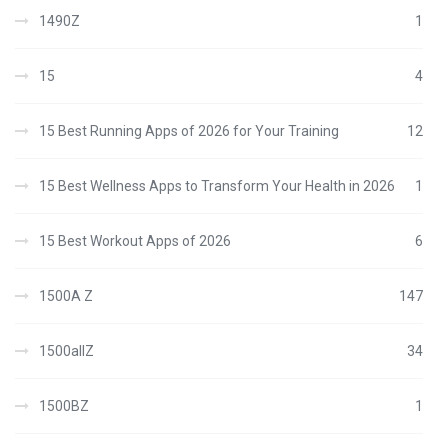
1490Z
1
15
4
15 Best Running Apps of 2026 for Your Training
12
15 Best Wellness Apps to Transform Your Health in 2026
1
15 Best Workout Apps of 2026
6
1500A Z
147
1500allZ
34
1500BZ
1