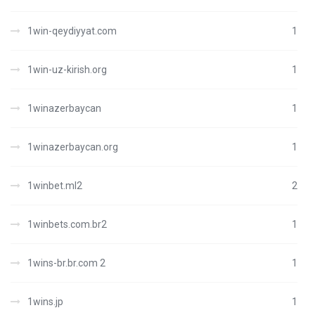
1win-qeydiyyat.com
1
1win-uz-kirish.org
1
1winazerbaycan
1
1winazerbaycan.org
1
1winbet.ml2
2
1winbets.com.br2
1
1wins-br.br.com 2
1
1wins.jp
1