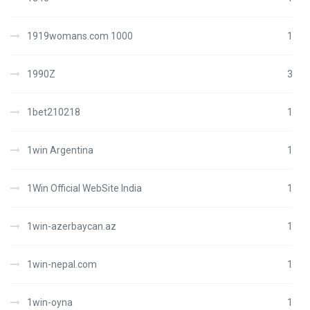
1919womans.com 1000
1
1990Z
3
1bet210218
1
1win Argentina
1
1Win Official WebSite India
1
1win-azerbaycan.az
1
1win-nepal.com
1
1win-oyna
1