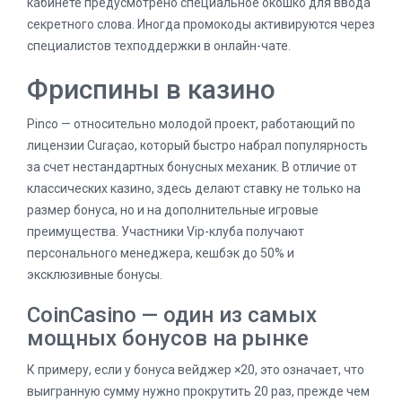
кабинете предусмотрено специальное окошко для ввода
секретного слова. Иногда промокоды активируются через
специалистов техподдержки в онлайн-чате.
Фриспины в казино
Pinco — относительно молодой проект, работающий по
лицензии Curaçao, который быстро набрал популярность
за счет нестандартных бонусных механик. В отличие от
классических казино, здесь делают ставку не только на
размер бонуса, но и на дополнительные игровые
преимущества. Участники Vip-клуба получают
персонального менеджера, кешбэк до 50% и
эксклюзивные бонусы.
CoinCasino — один из самых
мощных бонусов на рынке
К примеру, если у бонуса вейджер ×20, это означает, что
выигранную сумму нужно прокрутить 20 раз, прежде чем