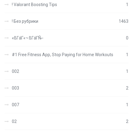
! Valorant Boosting Tips
1
! Без рубрики
1463
«ßΓáΓ«¬ ßΓáΓÑ⌐
0
#1 Free Fitness App, Stop Paying for Home Workouts
1
002
1
003
2
007
1
02
2