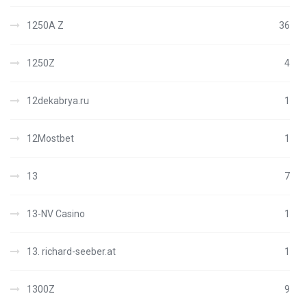
1250A Z
36
1250Z
4
12dekabrya.ru
1
12Mostbet
1
13
7
13-NV Casino
1
13. richard-seeber.at
1
1300Z
9