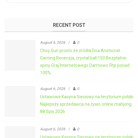
RECENT POST
August 6, 2026
/
0
Choy Sun prosto ze źródła Doa Aristocrat
Gaming Recenzja, crystal ball 150 Bezpłatne
spiny Graj Internetowego Darmowo Rtp ponad
100%
August 6, 2026
/
0
Ustawowe Kasyna Sieciowy na terytorium polski
Najlepszy sprzedawca na żywo online mahjong
88 Spis 2026
August 6, 2026
/
0
Ustawowe Kasyna Sieciowy na terytorium polski