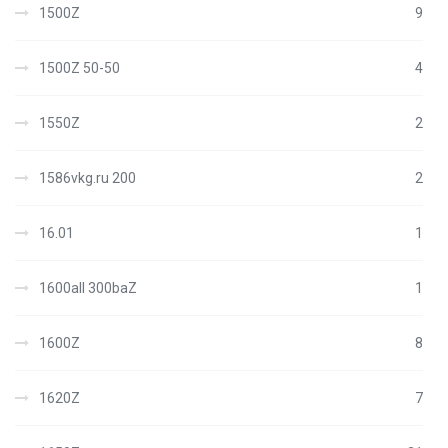
1500Z
9
1500Z 50-50
4
1550Z
2
1586vkg.ru 200
2
16.01
1
1600all 300baZ
1
1600Z
8
1620Z
7