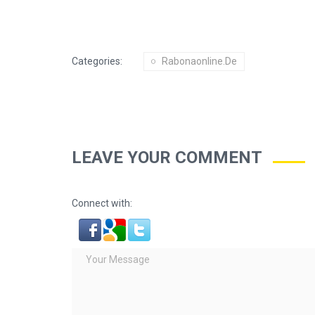
Categories:
Rabonaonline.de
LEAVE YOUR COMMENT
Connect with: