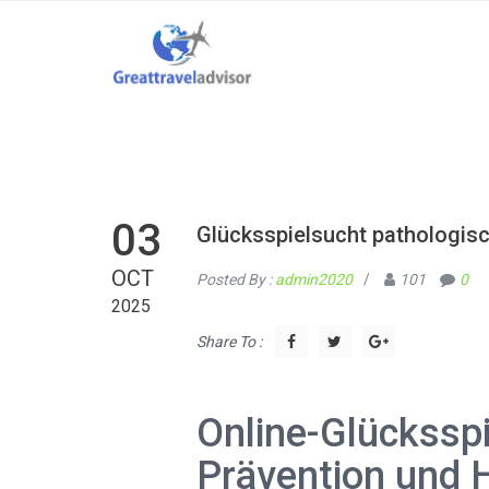
03
Glücksspielsucht pathologisc
OCT
Posted By :
admin2020
/
101
0
2025
Share To :
Online-Glückssp
Prävention und H