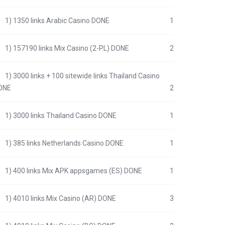
1) 1350 links Arabic Casino DONE
1
1) 157190 links Mix Casino (2-PL) DONE
2
1) 3000 links + 100 sitewide links Thailand Casino
ONE
2
1) 3000 links Thailand Casino DONE
1
1) 385 links Netherlands Casino DONE
1
1) 400 links Mix APK appsgames (ES) DONE
1
1) 4010 links Mix Casino (AR) DONE
3