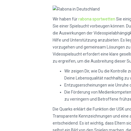
Wir haben für
rabona sportwetten
Sie eini
Sie einer Spielsucht vorbeugen können. 
die Auswirkungen der Videospielabhängig
Hilfe und Unterstützung anzubieten. Es li
vorzugehen und gemeinsam Lösungen zu f
Videospielsucht erfordert eine klare gesel
zu ergreifen, um die Ausbreitung dieser 
Wir zeigen Dir, wie Du die Kontrolle
Deine Lebensqualität nachhaltig zu 
Entzugserscheinungen wie Unruhe od
Die Förderung von Medienkompetenz
zu verringern und Betroffene frühze
Die Quarks erklärt die Funktion der USK un
Transparente Kennzeichnungen und eine a
entscheidend. Es ist wichtig, dass Eltern s
selbst ein Bild von den Spielen machen, die 