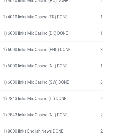
1) 4010 links Mix Casino (BG) DONE
2
1) 4010 links Mix Casino (FR) DONE
1
1) 6000 links Mix Casino (DK) DONE
1
1) 6000 links Mix Casino (ENG) DONE
3
1) 6000 links Mix Casino (NL) DONE
1
1) 6000 links Mix Casino (SW) DONE
6
1) 7843 links Mix Casino (IT) DONE
2
1) 7843 links Mix Casino (NL) DONE
2
1) 8000 links English News DONE
2