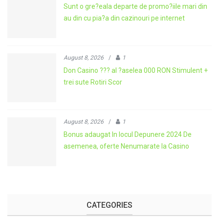
Sunt o gre?eala departe de promo?iile mari din
au din cu pia?a din cazinouri pe internet
August 8, 2026
/
1
Don Casino ??? al ?aselea 000 RON Stimulent +
trei sute Rotiri Scor
August 8, 2026
/
1
Bonus adaugat In locul Depunere 2024 De
asemenea, oferte Nenumarate la Casino
CATEGORIES