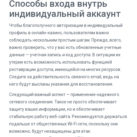
Способы входа внутрь
индивидуальный аккаунт
Чтобы благополучного авторизации в индивидуальный
профиль в онлайн-казино, пользователям важно
соблюдать нескольким простым шагам. Прежде, всего,
важно проверить, что у вас есть обновленные учетные
данные — учетная запись и код доступа. В ситуации их
утерии есть возможность использовать функцией
реставрации доступа, имеющейся на многих ресурсов.
Следите за действительность связного email, ведь на
него будут высланы указания для восстановления.
Следующий важный аспект — применение надежного
сетевого соединения. Такое не просто обеспечивает
защиту ваших информации, но и обеспечивает
стабильную работу веб-сайта. Рекомендуется держаться
подальше от общественных Wi-Fi сети, поскольку они
возможно, будут незащищены для атак