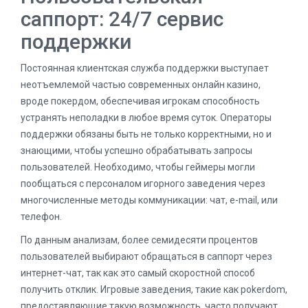
саппорт: 24/7 сервис
поддержки
Постоянная клиентская служба поддержки выступает
неотъемлемой частью современных онлайн казино,
вроде покердом, обеспечивая игрокам способность
устранять неполадки в любое время суток. Операторы
поддержки обязаны быть не только корректными, но и
знающими, чтобы успешно обрабатывать запросы
пользователей. Необходимо, чтобы геймеры могли
пообщаться с персоналом игорного заведения через
многочисленные методы коммуникации: чат, e-mail, или
телефон.
По данным анализам, более семидесяти процентов
пользователей выбирают обращаться в саппорт через
интернет-чат, так как это самый скоростной способ
получить отклик. Игровые заведения, такие как pokerdom,
предоставляющие такую возможность, часто получают