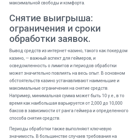
максимальной свободы и комфорта.
Снятие выигрыша:
ограничения и сроки
обработки заявок.
Вывод средств из интернет-казино, такого как покердом
казино, — важный аспект для геймеров, и
осведомленность о лимитов и периодов обработки
может значительно повлиять на весь опыт. В основном
обстоятельств казино устанавливают наименьшие и
максимальные ограничения на снятие средств.
Например, минимальная сумма может быть 10 у.е., в то
время как наибольшая варьируется от 2,000 до 10,000
баксов в зависимости от ранга геймера и определенного
способа снятия средств.
Периоды обработки также выполняют ключевую
значимость. В большинстве случаев требования на