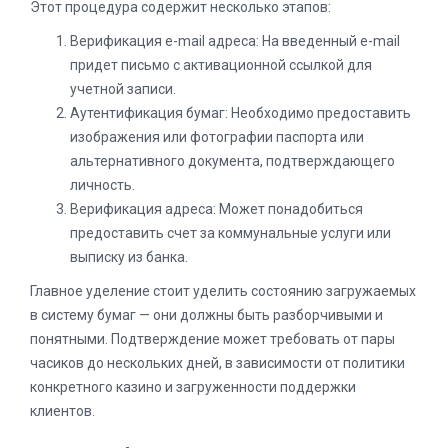
Этот процедура содержит несколько этапов:
Верификация e-mail адреса: На введенный e-mail
придет письмо с активационной ссылкой для
учетной записи.
Аутентификация бумаг: Необходимо предоставить
изображения или фотографии паспорта или
альтернативного документа, подтверждающего
личность.
Верификация адреса: Может понадобиться
предоставить счет за коммунальные услуги или
выписку из банка.
Главное уделение стоит уделить состоянию загружаемых
в систему бумаг — они должны быть разборчивыми и
понятными. Подтверждение может требовать от пары
часиков до нескольких дней, в зависимости от политики
конкретного казино и загруженности поддержки
клиентов.