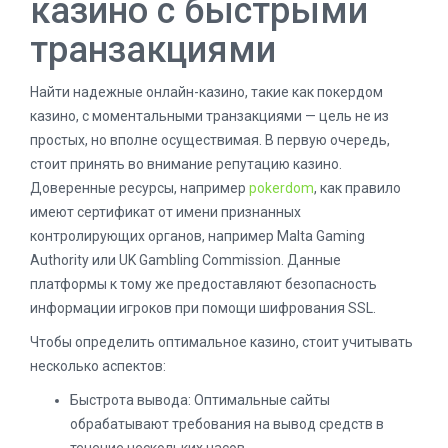
казино с быстрыми
транзакциями
Найти надежные онлайн-казино, такие как покердом
казино, с моментальными транзакциями — цель не из
простых, но вполне осуществимая. В первую очередь,
стоит принять во внимание репутацию казино.
Доверенные ресурсы, например
pokerdom
, как правило
имеют сертификат от имени признанных
контролирующих органов, например Malta Gaming
Authority или UK Gambling Commission. Данные
платформы к тому же предоставляют безопасность
информации игроков при помощи шифрования SSL.
Чтобы определить оптимальное казино, стоит учитывать
несколько аспектов:
Быстрота вывода: Оптимальные сайты
обрабатывают требования на вывод средств в