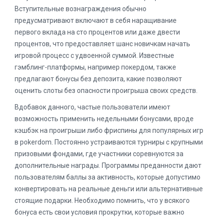
Вступительные вознаграждения обычно
предусматривают включают в себя наращивание
первого вклада на сто процентов или даже двести
процентов, что предоставляет шанс новичкам начать
игровой процесс с удвоенной суммой. Известные
гэмблинг-платформы, например покердом, также
предлагают бонусы без депозита, какие позволяют
оценить слоты без опасности проигрыша своих средств.
Вдобавок данного, частые пользователи имеют
возможность применить недельными бонусами, вроде
кэшбэк на проигрыши либо фриспины для популярных игр
в pokerdom. Постоянно устраиваются турниры с крупными
призовыми фондами, где участники соревнуются за
дополнительные награды. Программы преданности дают
пользователям баллы за активность, которые допустимо
конвертировать на реальные деньги или альтернативные
стоящие подарки. Необходимо помнить, что у всякого
бонуса есть свои условия прокрутки, которые важно