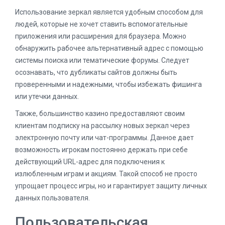
Использование зеркал является удобным способом для
людей, которые не хочет ставить вспомогательные
приложения или расширения для браузера. Можно
обнаружить рабочее альтернативный адрес с помощью
системы поиска или тематические форумы. Следует
осознавать, что дубликаты сайтов должны быть
проверенными и надежными, чтобы избежать фишинга
или утечки данных.
Также, большинство казино предоставляют своим
клиентам подписку на рассылку новых зеркал через
электронную почту или чат-программы. Данное дает
возможность игрокам постоянно держать при себе
действующий URL-адрес для подключения к
излюбленным играм и акциям. Такой способ не просто
упрощает процесс игры, но и гарантирует защиту личных
данных пользователя.
Пользовательская