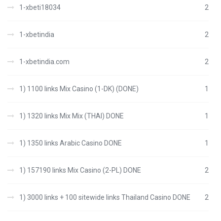
1-xbeti18034
2
1-xbetindia
2
1-xbetindia.com
2
1) 1100 links Mix Casino (1-DK) (DONE)
1
1) 1320 links Mix Mix (THAI) DONE
1
1) 1350 links Arabic Casino DONE
1
1) 157190 links Mix Casino (2-PL) DONE
2
1) 3000 links + 100 sitewide links Thailand Casino DONE
2