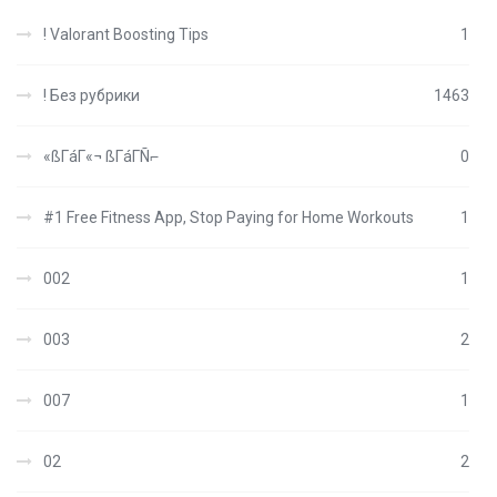
! Valorant Boosting Tips
1
! Без рубрики
1463
«ßΓáΓ«¬ ßΓáΓÑ⌐
0
#1 Free Fitness App, Stop Paying for Home Workouts
1
002
1
003
2
007
1
02
2