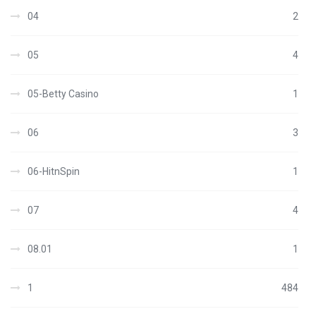
04
2
05
4
05-Betty Casino
1
06
3
06-HitnSpin
1
07
4
08.01
1
1
484