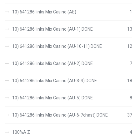
10) 641286 links Mix Casino (AE)
1
10) 641286 links Mix Casino (AU-1) DONE
13
10) 641286 links Mix Casino (AU-10-11) DONE
12
10) 641286 links Mix Casino (AU-2) DONE
7
10) 641286 links Mix Casino (AU-3-4) DONE
18
10) 641286 links Mix Casino (AU-5) DONE
8
10) 641286 links Mix Casino (AU-6-7chast) DONE
37
100%A Z
4