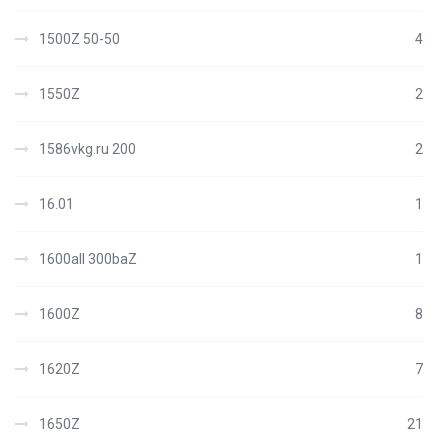
1500Z 50-50
4
1550Z
2
1586vkg.ru 200
2
16.01
1
1600all 300baZ
1
1600Z
8
1620Z
7
1650Z
21