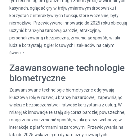
tym technologiom gracze mogą zanurzyć się w wirtualnych
kasynach, oglądać gry w trójwymiarowym środowisku i
korzystać z interaktywnych funkcji, które wcześniej były
niemożliwe. Przewidywane innowacje do 2025 roku obiecują
uczynić branżę hazardową bardziej atrakcyjną,
personalizowaną i bezpieczną, zmieniając sposób, w jaki
ludzie korzystają z gier losowych i zakładów na całym
świecie.
Zaawansowane technologie
biometryczne
Zaawansowane technologie biometryczne odgrywają
kluczową rolę w rozwoju branży hazardowej, zapewniając
większe bezpieczeństwo i łatwość korzystania z usług. W
miarę jak innowacje te stają się coraz bardziej powszechne,
mogą znacznie zmienić sposób, w jaki gracze wchodzą w
interakcje z platformami hazardowymi. Przewidywania na
lata do 2025 wskazują na dynamiczny rozwój tych