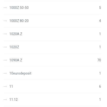
1000Z 50-50
5
1000Z 80-20
4
1020A Z
1
1020Z
1
1090A Z
70
10eurodeposit
1
11
6
11.12
1