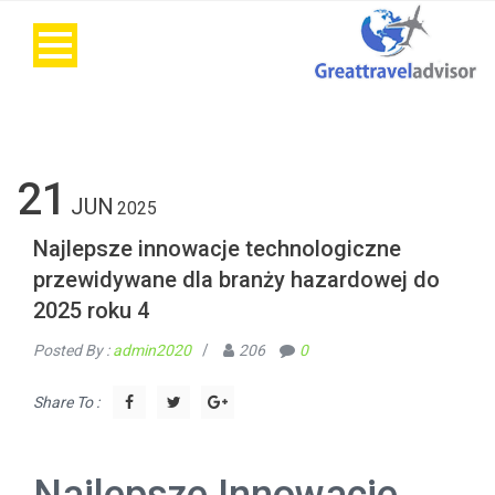
21
JUN
2025
Najlepsze innowacje technologiczne
przewidywane dla branży hazardowej do
2025 roku 4
Posted By :
admin2020
/
206
0
Share To :