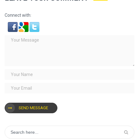
Connect with:
SEND MESSAGE