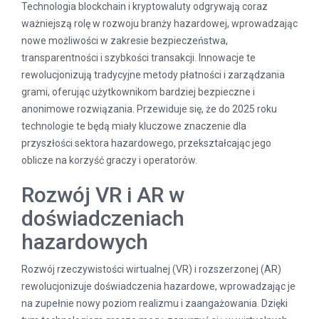
Technologia blockchain i kryptowaluty odgrywają coraz
ważniejszą rolę w rozwoju branży hazardowej, wprowadzając
nowe możliwości w zakresie bezpieczeństwa,
transparentności i szybkości transakcji. Innowacje te
rewolucjonizują tradycyjne metody płatności i zarządzania
grami, oferując użytkownikom bardziej bezpieczne i
anonimowe rozwiązania. Przewiduje się, że do 2025 roku
technologie te będą miały kluczowe znaczenie dla
przyszłości sektora hazardowego, przekształcając jego
oblicze na korzyść graczy i operatorów.
Rozwój VR i AR w
doświadczeniach
hazardowych
Rozwój rzeczywistości wirtualnej (VR) i rozszerzonej (AR)
rewolucjonizuje doświadczenia hazardowe, wprowadzając je
na zupełnie nowy poziom realizmu i zaangażowania. Dzięki