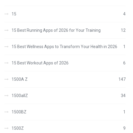
15
4
15 Best Running Apps of 2026 for Your Training
12
15 Best Wellness Apps to Transform Your Health in 2026
1
15 Best Workout Apps of 2026
6
1500A Z
147
1500allZ
34
1500BZ
1
1500Z
9