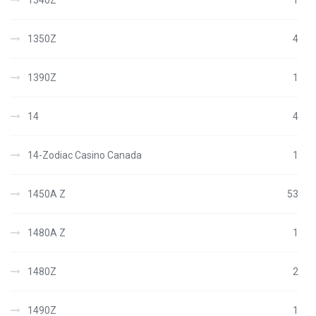
1340Z
1
1350Z
4
1390Z
1
14
4
14-Zodiac Casino Canada
1
1450A Z
53
1480A Z
1
1480Z
2
1490Z
1