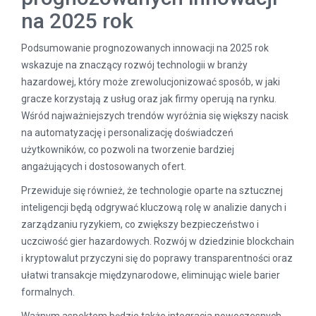
na 2025 rok
Podsumowanie prognozowanych innowacji na 2025 rok
wskazuje na znaczący rozwój technologii w branży
hazardowej, który może zrewolucjonizować sposób, w jaki
gracze korzystają z usług oraz jak firmy operują na rynku.
Wśród najważniejszych trendów wyróżnia się większy nacisk
na automatyzację i personalizację doświadczeń
użytkowników, co pozwoli na tworzenie bardziej
angażujących i dostosowanych ofert.
Przewiduje się również, że technologie oparte na sztucznej
inteligencji będą odgrywać kluczową rolę w analizie danych i
zarządzaniu ryzykiem, co zwiększy bezpieczeństwo i
uczciwość gier hazardowych. Rozwój w dziedzinie blockchain
i kryptowalut przyczyni się do poprawy transparentności oraz
ułatwi transakcje międzynarodowe, eliminując wiele barier
formalnych.