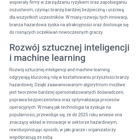
wspierały firmy w zarządzaniu ryzykiem oraz zapobieganiu
oszustwom, czyniąc branżę bardziej bezpieczną i uczciwą
dla wszystkich uczestników. W miarę rozwoju tych innowacji,
branża hazardowa zyska na atrakcyjności oraz dostosuje się
do rosnących oczekiwań nowoczesnych graczy.
Rozwój sztucznej inteligencji
i machine learning
Rozwój sztucznej inteligencji and machine learning
odgrywają kluczową rolę w kształtowaniu przyszłości branży
hazardowej. Dzięki zaawansowanym algorytmom możliwe
jest tworzenie bardziej spersonalizowanych doświadczeń,
poprawa bezpieczeństwa oraz optymalizacja procesów
operacyjnych. W miarę jak technologia ta zyskuje na
popularności, przewiduje się, że do 2025 roku wniesie ona
znaczący wkład w innowacje w sektorze hazardowym,
rewolucjonizując sposób, w jaki gracze i organizatorzy
współpracują ze sobą.