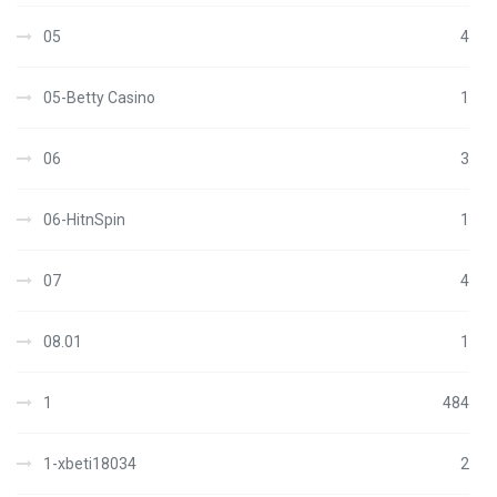
05
4
05-Betty Casino
1
06
3
06-HitnSpin
1
07
4
08.01
1
1
484
1-xbeti18034
2