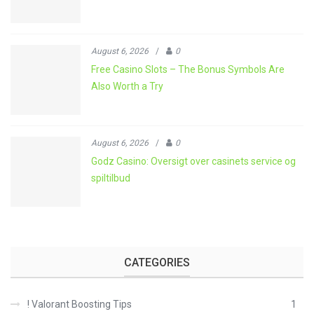
August 6, 2026
/
0
Free Casino Slots – The Bonus Symbols Are
Also Worth a Try
August 6, 2026
/
0
Godz Casino: Oversigt over casinets service og
spiltilbud
CATEGORIES
! Valorant Boosting Tips
1