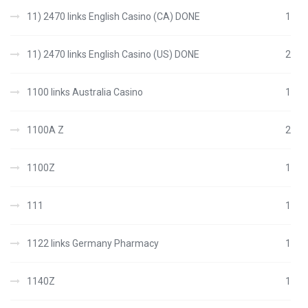
11) 2470 links English Casino (CA) DONE
1
11) 2470 links English Casino (US) DONE
2
1100 links Australia Casino
1
1100A Z
2
1100Z
1
111
1
1122 links Germany Pharmacy
1
1140Z
1