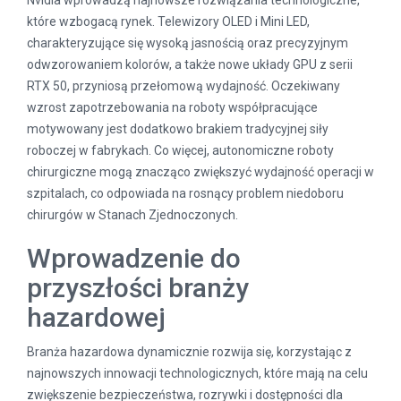
Nvidia wprowadzą najnowsze rozwiązania technologiczne,
które wzbogacą rynek. Telewizory OLED i Mini LED,
charakteryzujące się wysoką jasnością oraz precyzyjnym
odwzorowaniem kolorów, a także nowe układy GPU z serii
RTX 50, przyniosą przełomową wydajność. Oczekiwany
wzrost zapotrzebowania na roboty współpracujące
motywowany jest dodatkowo brakiem tradycyjnej siły
roboczej w fabrykach. Co więcej, autonomiczne roboty
chirurgiczne mogą znacząco zwiększyć wydajność operacji w
szpitalach, co odpowiada na rosnący problem niedoboru
chirurgów w Stanach Zjednoczonych.
Wprowadzenie do
przyszłości branży
hazardowej
Branża hazardowa dynamicznie rozwija się, korzystając z
najnowszych innowacji technologicznych, które mają na celu
zwiększenie bezpieczeństwa, rozrywki i dostępności dla