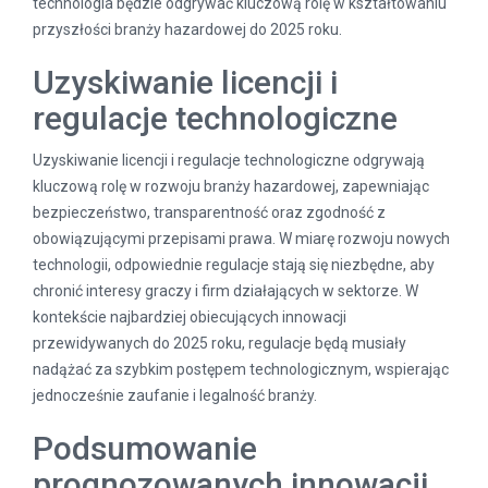
technologia będzie odgrywać kluczową rolę w kształtowaniu
przyszłości branży hazardowej do 2025 roku.
Uzyskiwanie licencji i
regulacje technologiczne
Uzyskiwanie licencji i regulacje technologiczne odgrywają
kluczową rolę w rozwoju branży hazardowej, zapewniając
bezpieczeństwo, transparentność oraz zgodność z
obowiązującymi przepisami prawa. W miarę rozwoju nowych
technologii, odpowiednie regulacje stają się niezbędne, aby
chronić interesy graczy i firm działających w sektorze. W
kontekście najbardziej obiecujących innowacji
przewidywanych do 2025 roku, regulacje będą musiały
nadążać za szybkim postępem technologicznym, wspierając
jednocześnie zaufanie i legalność branży.
Podsumowanie
prognozowanych innowacji