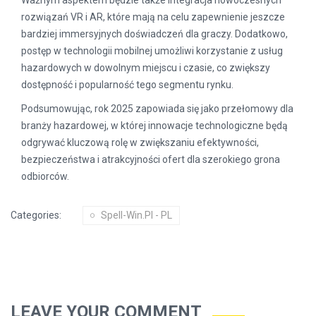
Ważnym aspektem będzie także integracja nowoczesnych
rozwiązań VR i AR, które mają na celu zapewnienie jeszcze
bardziej immersyjnych doświadczeń dla graczy. Dodatkowo,
postęp w technologii mobilnej umożliwi korzystanie z usług
hazardowych w dowolnym miejscu i czasie, co zwiększy
dostępność i popularność tego segmentu rynku.
Podsumowując, rok 2025 zapowiada się jako przełomowy dla
branży hazardowej, w której innowacje technologiczne będą
odgrywać kluczową rolę w zwiększaniu efektywności,
bezpieczeństwa i atrakcyjności ofert dla szerokiego grona
odbiorców.
Categories:
Spell-Win.pl - PL
LEAVE YOUR COMMENT