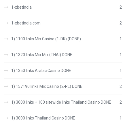
1-xbetindia
2
1-xbetindia.com
2
1) 1100 links Mix Casino (1-DK) (DONE)
1
1) 1320 links Mix Mix (THAI) DONE
1
1) 1350 links Arabic Casino DONE
1
1) 157190 links Mix Casino (2-PL) DONE
2
1) 3000 links + 100 sitewide links Thailand Casino DONE
2
1) 3000 links Thailand Casino DONE
1