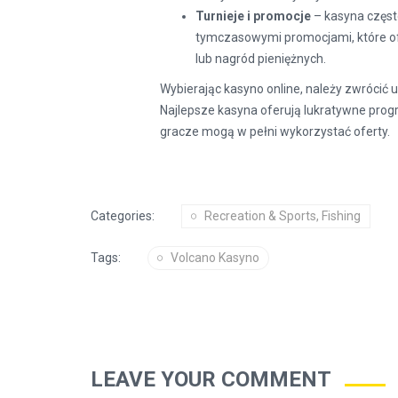
Turnieje i promocje
– kasyna często
tymczasowymi promocjami, które o
lub nagród pieniężnych.
Wybierając kasyno online, należy zwrócić
Najlepsze kasyna oferują lukratywne prog
gracze mogą w pełni wykorzystać oferty.
Categories:
Recreation & Sports, Fishing
Tags:
Volcano Kasyno
LEAVE YOUR COMMENT