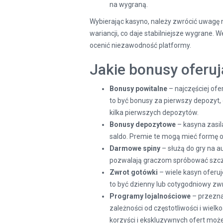
na wygraną.
Wybierając kasyno, należy zwrócić uwagę ni
wariancji, co daje stabilniejsze wygrane. 
ocenić niezawodność platformy.
Jakie bonusy oferuj
Bonusy powitalne
– najczęściej ofe
to być bonusy za pierwszy depozyt,
kilka pierwszych depozytów.
Bonusy depozytowe
– kasyna zasil
saldo. Premie te mogą mieć formę 
Darmowe spiny
– służą do gry na 
pozwalają graczom spróbować szczę
Zwrot gotówki
– wiele kasyn oferu
to być dzienny lub cotygodniowy zw
Programy lojalnościowe
– przezna
zależności od częstotliwości i wielk
korzyści i ekskluzywnych ofert moż