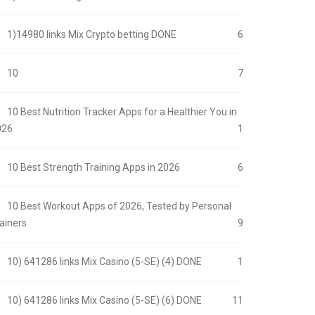
1)14980 links Mix Crypto betting DONE
6
10
7
10 Best Nutrition Tracker Apps for a Healthier You in
026
1
10 Best Strength Training Apps in 2026
6
10 Best Workout Apps of 2026, Tested by Personal
ainers
9
10) 641286 links Mix Casino (5-SE) (4) DONE
1
10) 641286 links Mix Casino (5-SE) (6) DONE
11