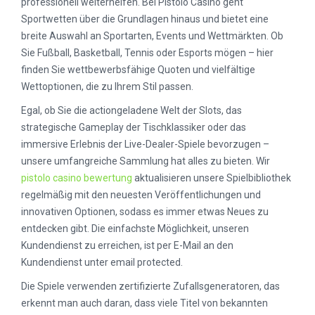
professionell weiterhelfen. Bei Pistolo Casino geht
Sportwetten über die Grundlagen hinaus und bietet eine
breite Auswahl an Sportarten, Events und Wettmärkten. Ob
Sie Fußball, Basketball, Tennis oder Esports mögen – hier
finden Sie wettbewerbsfähige Quoten und vielfältige
Wettoptionen, die zu Ihrem Stil passen.
Egal, ob Sie die actiongeladene Welt der Slots, das
strategische Gameplay der Tischklassiker oder das
immersive Erlebnis der Live-Dealer-Spiele bevorzugen –
unsere umfangreiche Sammlung hat alles zu bieten. Wir
pistolo casino bewertung
aktualisieren unsere Spielbibliothek
regelmäßig mit den neuesten Veröffentlichungen und
innovativen Optionen, sodass es immer etwas Neues zu
entdecken gibt. Die einfachste Möglichkeit, unseren
Kundendienst zu erreichen, ist per E-Mail an den
Kundendienst unter email protected.
Die Spiele verwenden zertifizierte Zufallsgeneratoren, das
erkennt man auch daran, dass viele Titel von bekannten