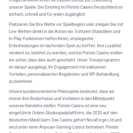
möglicherweise einen No Deposit Bonus zur Erkundung
unserer Spiele. Der Einstieg im Pistolo Casino Deutschland ist
einfach, schnell und für jeden zugänglich.
Platzieren Sie Ihre Wette vor Spielbeginn oder steigen Sie mit
Live-Wetten direkt in die Action ein. Echtzeit-Statistiken und
In-Play-Funktionen helfen Ihnen, strategische
Entscheidungen im laufenden Spiel zu treffen. Ihre Loyalität
verdient es, belohnt zu werden, und bei Pistolo Casino stellen
wir sicher, dass dies auch geschieht. Unser Treueprogramm
ist darauf ausgelegt, Ihr Engagement mit exklusiven
Vorteilen, personalisierten Angeboten und VIP-Behandlung
zu belohnen.
Unsere kundenorientierte Philosophie bedeutet, dass wir
immer Ihre Bedürfnisse und Vorlieben in den Mittelpunkt
unseres Handelns stellen. Pistolo Casino ist eine neu
eingeführte Online-Glücksspielplattform, die 2025 auf den
deutschen Markt kam. Das Casino gehört NovaForge Ltd und
wird unter einer Anjouan-Gaming-Lizenz betrieben. Pistolo