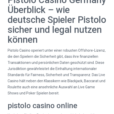
Pistolo Casino Germany
Überblick – wie
deutsche Spieler Pistolo
sicher und legal nutzen
können
Pistolo Casino operiert unter einer robusten Offshore-Lizenz,
die den Spielern die Sicherheit gibt, dass ihre finanziellen
Transaktionen und persönlichen Daten geschützt sind. Diese
Jurisdiktion gewährleistet die Einhaltung internationaler
Standards für Fairness, Sicherheit und Transparenz. Das Live
Casino hält neben den Klassikern wie Blackjack, Baccarat und
Roulette auch eine ansehnliche Auswahl an Live Game
Shows und Poker Spielen bereit.
pistolo casino online