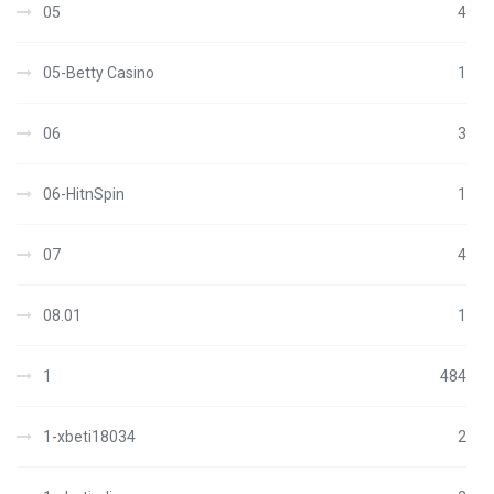
05
4
05-Betty Casino
1
06
3
06-HitnSpin
1
07
4
08.01
1
1
484
1-xbeti18034
2