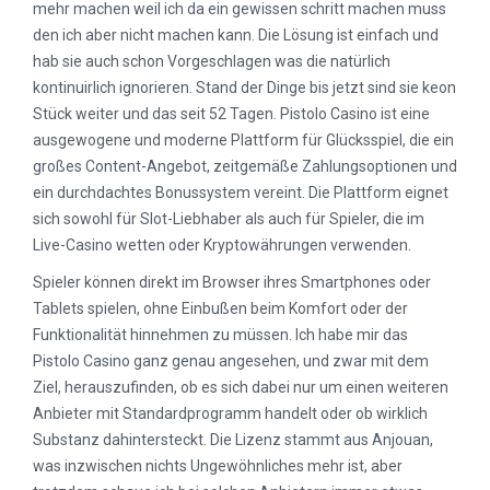
mehr machen weil ich da ein gewissen schritt machen muss
den ich aber nicht machen kann. Die Lösung ist einfach und
hab sie auch schon Vorgeschlagen was die natürlich
kontinuirlich ignorieren. Stand der Dinge bis jetzt sind sie keon
Stück weiter und das seit 52 Tagen. Pistolo Casino ist eine
ausgewogene und moderne Plattform für Glücksspiel, die ein
großes Content-Angebot, zeitgemäße Zahlungsoptionen und
ein durchdachtes Bonussystem vereint. Die Plattform eignet
sich sowohl für Slot-Liebhaber als auch für Spieler, die im
Live-Casino wetten oder Kryptowährungen verwenden.
Spieler können direkt im Browser ihres Smartphones oder
Tablets spielen, ohne Einbußen beim Komfort oder der
Funktionalität hinnehmen zu müssen. Ich habe mir das
Pistolo Casino ganz genau angesehen, und zwar mit dem
Ziel, herauszufinden, ob es sich dabei nur um einen weiteren
Anbieter mit Standardprogramm handelt oder ob wirklich
Substanz dahintersteckt. Die Lizenz stammt aus Anjouan,
was inzwischen nichts Ungewöhnliches mehr ist, aber