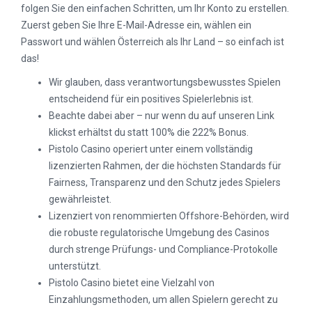
folgen Sie den einfachen Schritten, um Ihr Konto zu erstellen.
Zuerst geben Sie Ihre E-Mail-Adresse ein, wählen ein
Passwort und wählen Österreich als Ihr Land – so einfach ist
das!
Wir glauben, dass verantwortungsbewusstes Spielen
entscheidend für ein positives Spielerlebnis ist.
Beachte dabei aber – nur wenn du auf unseren Link
klickst erhältst du statt 100% die 222% Bonus.
Pistolo Casino operiert unter einem vollständig
lizenzierten Rahmen, der die höchsten Standards für
Fairness, Transparenz und den Schutz jedes Spielers
gewährleistet.
Lizenziert von renommierten Offshore-Behörden, wird
die robuste regulatorische Umgebung des Casinos
durch strenge Prüfungs- und Compliance-Protokolle
unterstützt.
Pistolo Casino bietet eine Vielzahl von
Einzahlungsmethoden, um allen Spielern gerecht zu