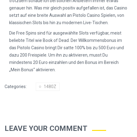
trotzdem schaue ich bei solchen Anbietern immer etwas
genauer hin. Was mir gleich positiv aufgefallen ist, das Casino
setzt auf eine breite Auswahl an Pistolo Casino Spielen, von
klassischen Slots bis hin zu modernen Live-Tischen.
Die Free Spins sind für ausgewählte Slots verfügbar, meist
beliebte Titel wie Book of Dead. Der Willkommensbonus im
das Pistolo Casino bringt Dir satte 100% bis zu 500 Euro und
dazu 200 Freispiele. Um ihn zu aktivieren, musst Du
mindestens 20 Euro einzahlen und den Bonus im Bereich
„Mein Bonus“ aktivieren.
Categories:
1480Z
LEAVE YOUR COMMENT