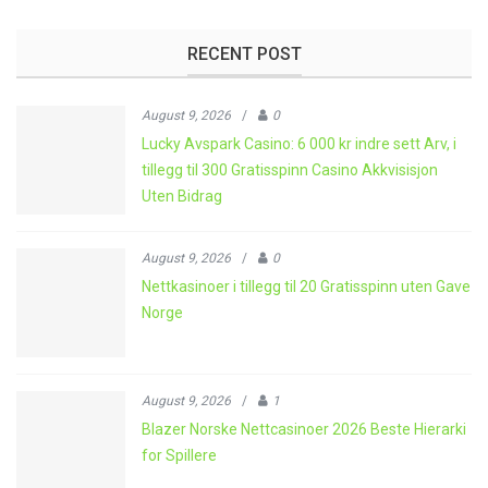
RECENT POST
August 9, 2026
/
0
Lucky Avspark Casino: 6 000 kr indre sett Arv, i
tillegg til 300 Gratisspinn Casino Akkvisisjon
Uten Bidrag
August 9, 2026
/
0
Nettkasinoer i tillegg til 20 Gratisspinn uten Gave
Norge
August 9, 2026
/
1
Blazer Norske Nettcasinoer 2026 Beste Hierarki
for Spillere