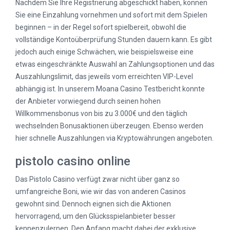
Nachdem Sie Ihre Registrierung abgeschickt haben, können
Sie eine Einzahlung vornehmen und sofort mit dem Spielen
beginnen – in der Regel sofort spielbereit, obwohl die
vollständige Kontoüberprüfung Stunden dauern kann. Es gibt
jedoch auch einige Schwächen, wie beispielsweise eine
etwas eingeschränkte Auswahl an Zahlungsoptionen und das
Auszahlungslimit, das jeweils vom erreichten VIP-Level
abhängig ist. In unserem Moana Casino Testbericht konnte
der Anbieter vorwiegend durch seinen hohen
Willkommensbonus von bis zu 3.000€ und den täglich
wechselnden Bonusaktionen überzeugen. Ebenso werden
hier schnelle Auszahlungen via Kryptowährungen angeboten.
pistolo casino online
Das Pistolo Casino verfügt zwar nicht über ganz so
umfangreiche Boni, wie wir das von anderen Casinos
gewohnt sind. Dennoch eignen sich die Aktionen
hervorragend, um den Glücksspielanbieter besser
kennenzulernen. Den Anfang macht dabei der exklusive